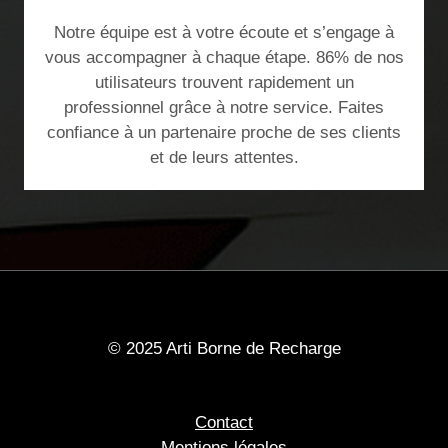
Notre équipe est à votre écoute et s’engage à
vous accompagner à chaque étape. 86% de nos
utilisateurs trouvent rapidement un
professionnel grâce à notre service. Faites
confiance à un partenaire proche de ses clients
et de leurs attentes.
© 2025 Arti Borne de Recharge
Contact
Mentions légales