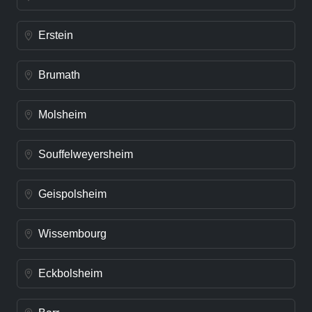
Erstein
Brumath
Molsheim
Souffelweyersheim
Geispolsheim
Wissembourg
Eckbolsheim