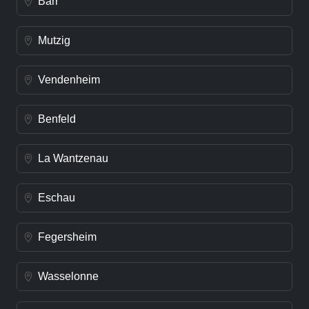
Barr
Mutzig
Vendenheim
Benfeld
La Wantzenau
Eschau
Fegersheim
Wasselonne