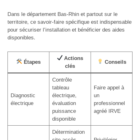
Dans le département Bas-Rhin et partout sur le
territoire, ce savoir-faire spécifique est indispensable
pour sécuriser l’installation et bénéficier des aides
disponibles.
Actions
Étapes
Conseils
clés
Contrôle
tableau
Faire appel à
Diagnostic
électrique,
un
électrique
évaluation
professionnel
puissance
agréé IRVE
disponible
Détermination
site accès
Privilégier