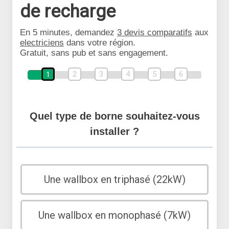
de recharge
En 5 minutes, demandez
3 devis comparatifs
aux
electriciens
dans votre région.
Gratuit, sans pub et sans engagement.
2
3
4
5
6
1
Quel type de borne souhaitez-vous
installer ?
Une wallbox en triphasé (22kW)
Une wallbox en monophasé (7kW)