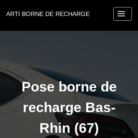
Aller
au
ARTI BORNE DE RECHARGE
contenu
Pose borne de
recharge Bas-
Rhin (67)