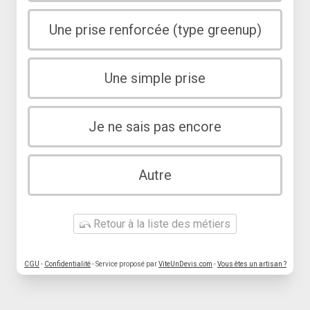
Une prise renforcée (type greenup)
Une simple prise
Je ne sais pas encore
Autre
Retour à la liste des métiers
CGU
-
Confidentialité
- Service proposé par
ViteUnDevis.com
-
Vous êtes un artisan ?