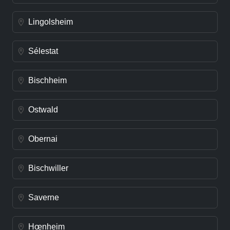
Lingolsheim
Sélestat
Bischheim
Ostwald
Obernai
Bischwiller
Saverne
Hœnheim