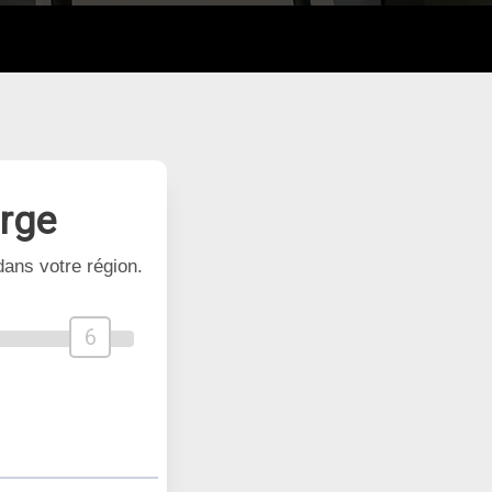
arge
ans votre région.
6