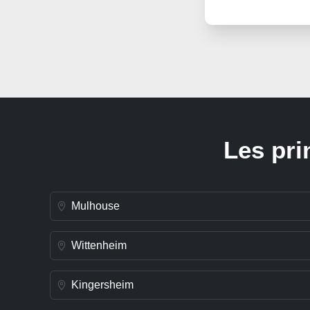
Les pri
Mulhouse
Wittenheim
Kingersheim