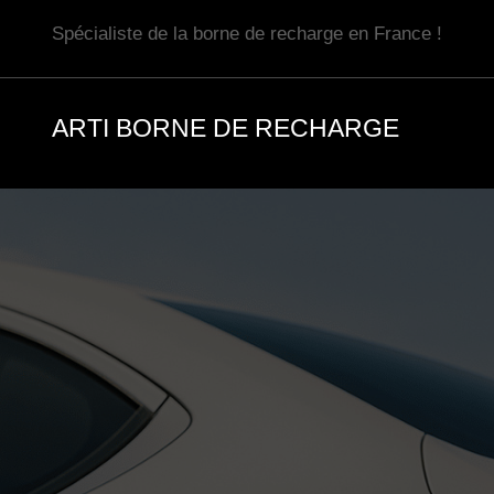
Aller
Spécialiste de la borne de recharge en France !
au
contenu
ARTI BORNE DE RECHARGE