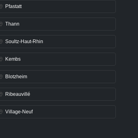
Pfastatt
Thann
Soultz-Haut-Rhin
Kembs
Blotzheim
Ribeauvillé
Village-Neuf