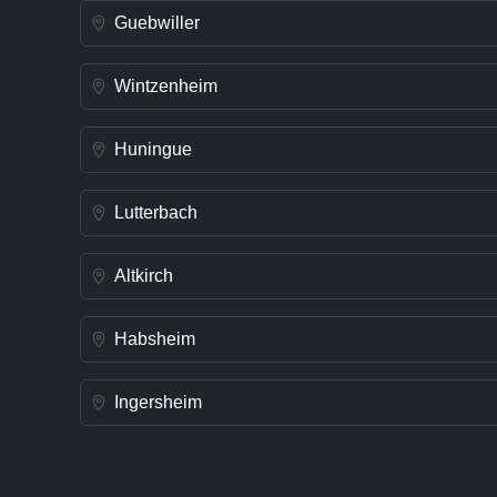
Guebwiller
Wintzenheim
Huningue
Lutterbach
Altkirch
Habsheim
Ingersheim