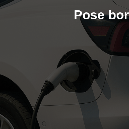
Pose bor