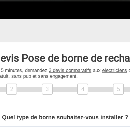
evis Pose de borne de rech
 5 minutes, demandez
3 devis comparatifs
aux
electriciens
d
atuit, sans pub et sans engagement.
2
3
4
5
Quel type de borne souhaitez-vous installer ?