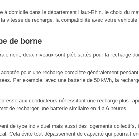
ge à domicile dans le département Haut-Rhin, le choix du mat
la vitesse de recharge, la compatibilité avec votre véhicule é
pe de borne
ralement, deux niveaux sont plébiscités pour la recharge do
 adaptée pour une recharge complète généralement pendant la 
ées. Par exemple, avec une batterie de 50 kWh, la recharge
’adresse aux conducteurs nécessitant une recharge plus rapide
t de recharger une batterie similaire en 4 à 6 heures.
nt de type individuel mais aussi des logements collectifs, 
al. Cela évite tout dépassement de capacité qui pourrait eng