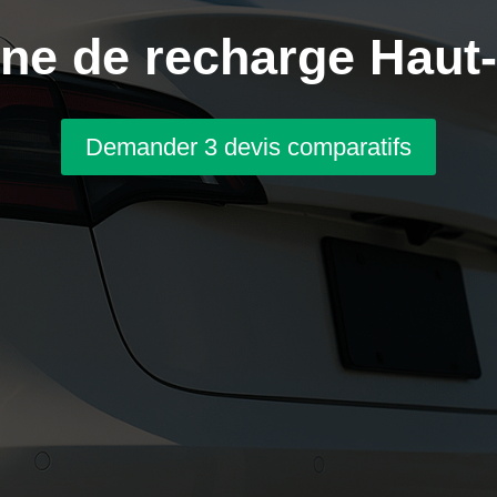
ne de recharge Haut-
Demander 3 devis comparatifs