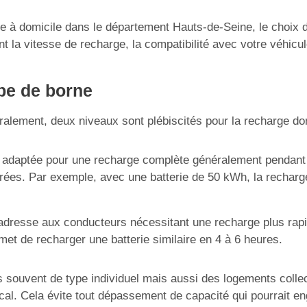
rge à domicile dans le département Hauts-de-Seine, le choix 
nt la vitesse de recharge, la compatibilité avec votre véhicul
pe de borne
ralement, deux niveaux sont plébiscités pour la recharge do
 adaptée pour une recharge complète généralement pendant la 
ées. Par exemple, avec une batterie de 50 kWh, la recharge
’adresse aux conducteurs nécessitant une recharge plus rapide
t de recharger une batterie similaire en 4 à 6 heures.
souvent de type individuel mais aussi des logements collec
al. Cela évite tout dépassement de capacité qui pourrait eng