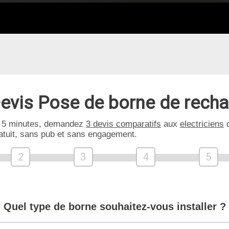
evis Pose de borne de rech
 5 minutes, demandez
3 devis comparatifs
aux
electriciens
d
atuit, sans pub et sans engagement.
2
3
4
5
Quel type de borne souhaitez-vous installer ?