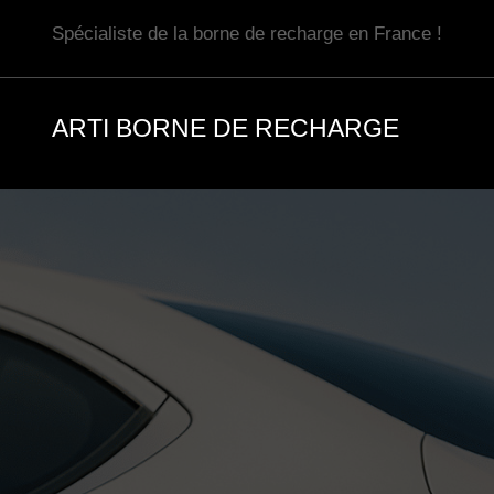
Aller
Spécialiste de la borne de recharge en France !
au
contenu
ARTI BORNE DE RECHARGE