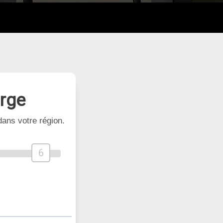
arge
ans votre région.
6