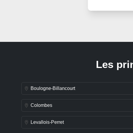
Les pri
Boulogne-Billancourt
Colombes
Levallois-Perret