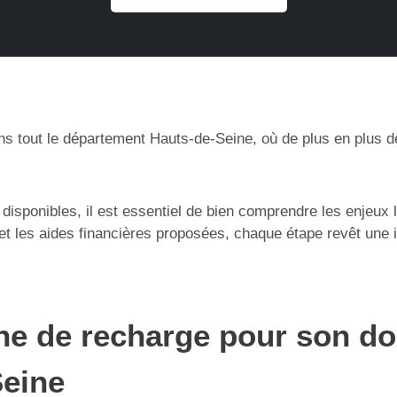
dans tout le département Hauts-de-Seine, où de plus en plus d
 disponibles, il est essentiel de bien comprendre les enjeux 
n et les aides financières proposées, chaque étape revêt une 
rne de recharge pour son do
Seine