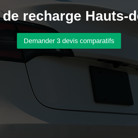
de recharge Hauts-d
Demander 3 devis comparatifs