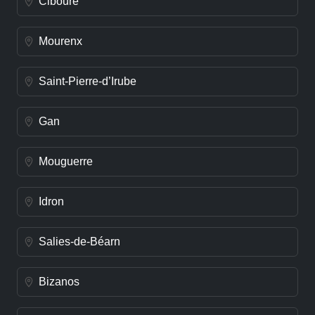
Ciboure
Mourenx
Saint-Pierre-d’Irube
Gan
Mouguerre
Idron
Salies-de-Béarn
Bizanos