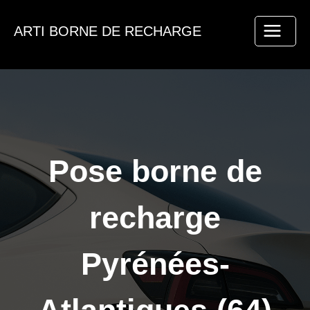
Aller
au
ARTI BORNE DE RECHARGE
contenu
Pose borne de
recharge
Pyrénées-