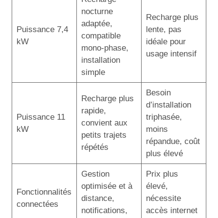
nocturne
Recharge plus
adaptée,
Puissance 7,4
lente, pas
compatible
kW
idéale pour
mono-phase,
usage intensif
installation
simple
Besoin
Recharge plus
d’installation
rapide,
Puissance 11
triphasée,
convient aux
kW
moins
petits trajets
répandue, coût
répétés
plus élevé
Gestion
Prix plus
optimisée et à
élevé,
Fonctionnalités
distance,
nécessite
connectées
notifications,
accès internet