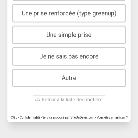
Une prise renforcée (type greenup)
Une simple prise
Je ne sais pas encore
Autre
Retour à la liste des métiers
CGU
-
Confidentialité
- Service proposé par
ViteUnDevis.com
-
Vous êtes un artisan ?