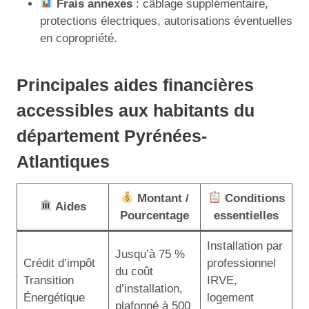
Frais annexes
: câblage supplémentaire,
protections électriques, autorisations éventuelles
en copropriété.
Principales aides financières
accessibles aux habitants du
département Pyrénées-
Atlantiques
Montant /
Conditions
Aides
Pourcentage
essentielles
Installation par
Jusqu’à 75 %
Crédit d’impôt
professionnel
du coût
Transition
IRVE,
d’installation,
Énergétique
logement
plafonné à 500