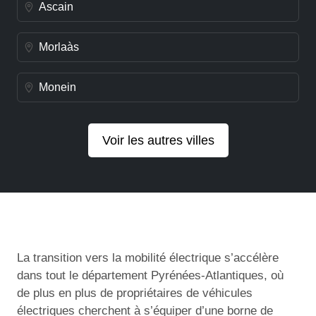
Ascain
Morlaàs
Monein
Voir les autres villes
La transition vers la mobilité électrique s’accélère
dans tout le département Pyrénées-Atlantiques, où
de plus en plus de propriétaires de véhicules
électriques cherchent à s’équiper d’une borne de