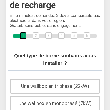
de recharge
En 5 minutes, demandez
3 devis comparatifs
aux
electriciens
dans votre région.
Gratuit, sans pub et sans engagement.
2
3
4
5
6
1
Quel type de borne souhaitez-vous
installer ?
Une wallbox en triphasé (22kW)
Une wallbox en monophasé (7kW)