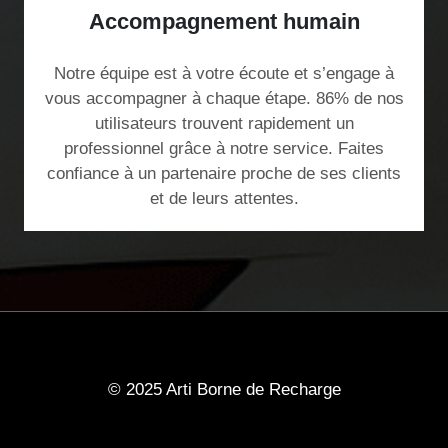
Accompagnement humain
Notre équipe est à votre écoute et s’engage à
vous accompagner à chaque étape. 86% de nos
utilisateurs trouvent rapidement un
professionnel grâce à notre service. Faites
confiance à un partenaire proche de ses clients
et de leurs attentes.
© 2025 Arti Borne de Recharge