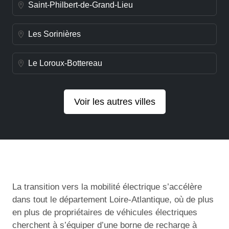
Saint-Philbert-de-Grand-Lieu
Les Sorinières
Le Loroux-Bottereau
Voir les autres villes
La transition vers la mobilité électrique s’accélère
dans tout le département Loire-Atlantique, où de plus
en plus de propriétaires de véhicules électriques
cherchent à s’équiper d’une borne de recharge à