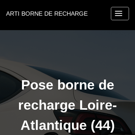
Aller
au
ARTI BORNE DE RECHARGE
contenu
Pose borne de
recharge Loire-
Atlantique (44)