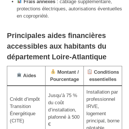
Frais annexes
: câblage supplémentaire,
protections électriques, autorisations éventuelles
en copropriété.
Principales aides financières
accessibles aux habitants du
département Loire-Atlantique
Montant /
Conditions
Aides
Pourcentage
essentielles
Installation par
Jusqu’à 75 %
Crédit d’impôt
professionnel
du coût
Transition
IRVE,
d’installation,
Énergétique
logement
plafonné à 500
(CITE)
principal, borne
€
pilotable