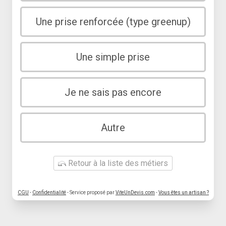
Une prise renforcée (type greenup)
Une simple prise
Je ne sais pas encore
Autre
Retour à la liste des métiers
CGU
-
Confidentialité
- Service proposé par
ViteUnDevis.com
-
Vous êtes un artisan ?