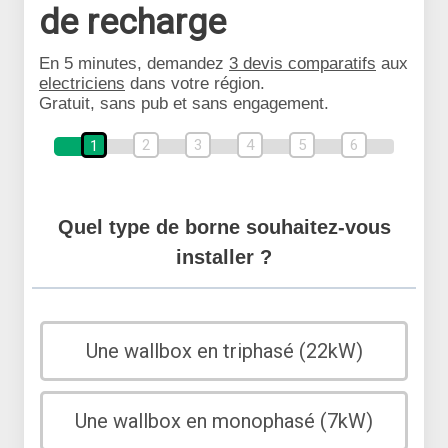
de recharge
En 5 minutes, demandez
3 devis comparatifs
aux
electriciens
dans votre région.
Gratuit, sans pub et sans engagement.
2
3
4
5
6
1
Quel type de borne souhaitez-vous
installer ?
Une wallbox en triphasé (22kW)
Une wallbox en monophasé (7kW)