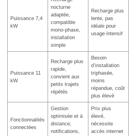
nocturne
Recharge plus
adaptée,
Puissance 7,4
lente, pas
compatible
kW
idéale pour
mono-phase,
usage intensif
installation
simple
Besoin
Recharge plus
d’installation
rapide,
Puissance 11
triphasée,
convient aux
kW
moins
petits trajets
répandue, coût
répétés
plus élevé
Gestion
Prix plus
optimisée et à
élevé,
Fonctionnalités
distance,
nécessite
connectées
notifications,
accès internet