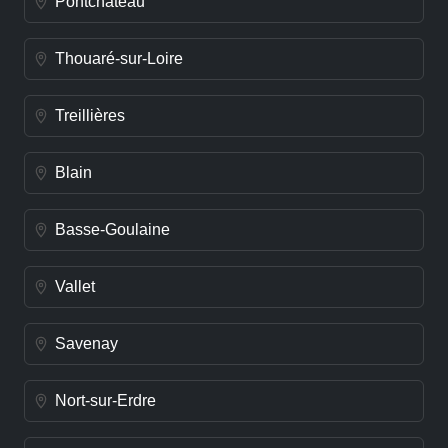
Pontchâteau
Thouaré-sur-Loire
Treillières
Blain
Basse-Goulaine
Vallet
Savenay
Nort-sur-Erdre