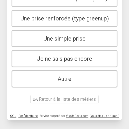
Une prise renforcée (type greenup)
Une simple prise
Je ne sais pas encore
Autre
Retour à la liste des métiers
CGU
-
Confidentialité
- Service proposé par
ViteUnDevis.com
-
Vous êtes un artisan ?