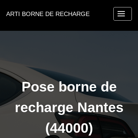
Aller
au
ARTI BORNE DE RECHARGE
contenu
Pose borne de
recharge Nantes
(44000)