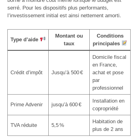
borne à moindre coût même lorsque le budget est
serré. Pour les dispositifs plus performants,
l’investissement initial est ainsi nettement amorti.
Montant ou
Conditions
Type d’aide
taux
principales
Domicile fiscal
en France,
Crédit d’impôt
Jusqu’à 500 €
achat et pose
par
professionnel
Installation en
Prime Advenir
jusqu’à 600 €
copropriété
Habitation de
TVA réduite
5,5 %
plus de 2 ans