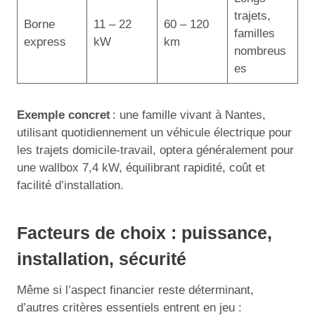
trajets,
Borne
11 – 22
60 – 120
familles
express
kW
km
nombreus
es
Exemple concret
: une famille vivant à Nantes,
utilisant quotidiennement un véhicule électrique pour
les trajets domicile-travail, optera généralement pour
une wallbox 7,4 kW, équilibrant rapidité, coût et
facilité d’installation.
Facteurs de choix : puissance,
installation, sécurité
Même si l’aspect financier reste déterminant,
d’autres critères essentiels entrent en jeu :