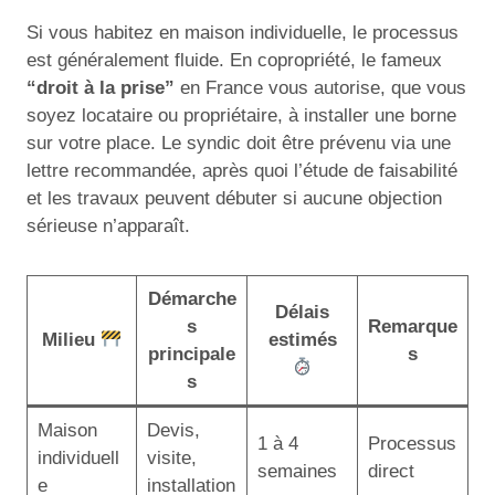
Si vous habitez en maison individuelle, le processus
est généralement fluide. En copropriété, le fameux
“droit à la prise”
en France vous autorise, que vous
soyez locataire ou propriétaire, à installer une borne
sur votre place. Le syndic doit être prévenu via une
lettre recommandée, après quoi l’étude de faisabilité
et les travaux peuvent débuter si aucune objection
sérieuse n’apparaît.
Démarche
Délais
s
Remarque
Milieu
estimés
principale
s
s
Maison
Devis,
1 à 4
Processus
individuell
visite,
semaines
direct
e
installation