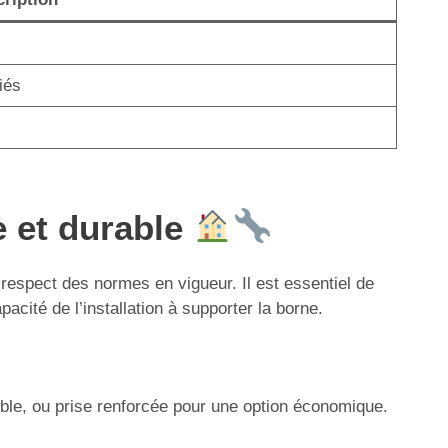
iés
e et durable
e respect des normes en vigueur. Il est essentiel de
acité de l’installation à supporter la borne.
ible, ou prise renforcée pour une option économique.