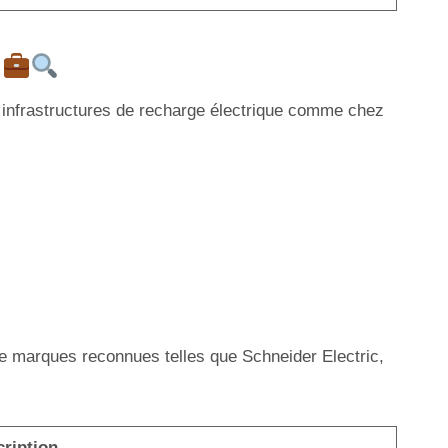
?
es infrastructures de recharge électrique comme chez
 de marques reconnues telles que Schneider Electric,
ription