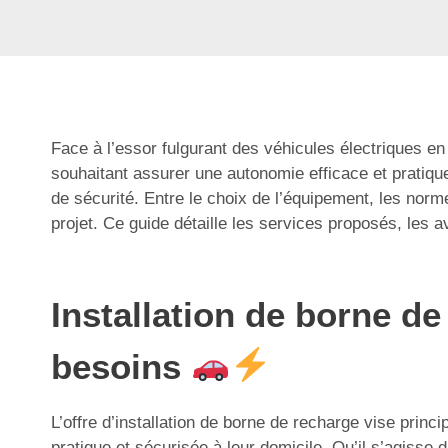
Face à l’essor fulgurant des véhicules électriques en
souhaitant assurer une autonomie efficace et pratique 
de sécurité. Entre le choix de l’équipement, les norm
projet. Ce guide détaille les services proposés, les a
Installation de borne de
besoins
L’offre d’installation de borne de recharge vise princ
pratique et sécurisée à leur domicile. Qu’il s’agisse