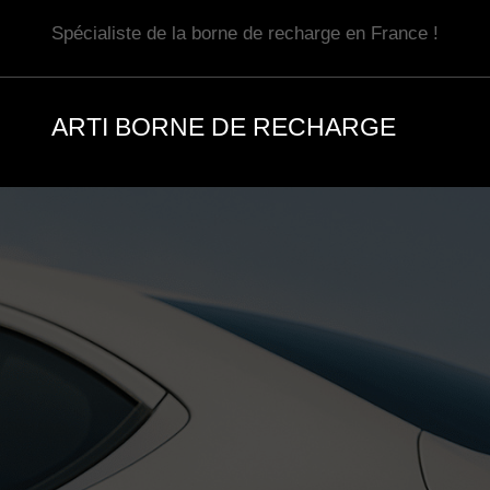
Aller
Spécialiste de la borne de recharge en France !
au
contenu
ARTI BORNE DE RECHARGE