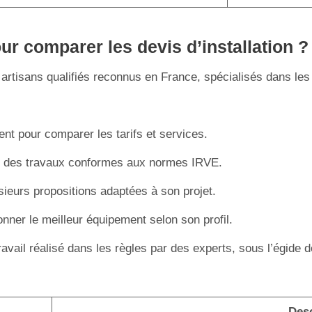
ur comparer les devis d’installation 
es artisans qualifiés reconnus en France, spécialisés dans l
nt pour comparer les tarifs et services.
ant des travaux conformes aux normes IRVE.
eurs propositions adaptées à son projet.
nner le meilleur équipement selon son profil.
ravail réalisé dans les règles par des experts, sous l’égide
Desc