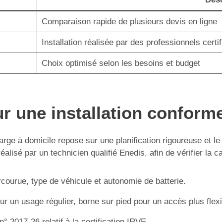
Comparaison rapide de plusieurs devis en ligne
Installation réalisée par des professionnels certif
Choix optimisé selon les besoins et budget
r une installation conform
harge à domicile repose sur une planification rigoureuse et l
isé par un technicien qualifié Enedis, afin de vérifier la cap
courue, type de véhicule et autonomie de batterie.
 un usage régulier, borne sur pied pour un accès plus flex
° 2017-26 relatif à la certification IRVE.