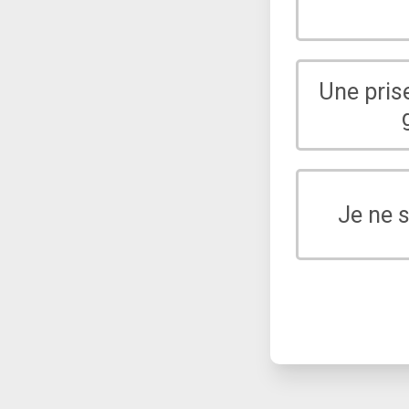
Une pris
Je ne 