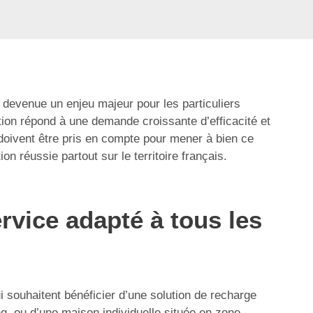
t devenue un enjeu majeur pour les particuliers
ution répond à une demande croissante d’efficacité et
 doivent être pris en compte pour mener à bien ce
n réussie partout sur le territoire français.
ervice adapté à tous les
ui souhaitent bénéficier d’une solution de recharge
ng, ou d’une maison individuelle située en zone