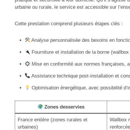
urbaine ou rurale, le service est accessible sur l’ens
Cette prestation comprend plusieurs étapes clés :
Analyse personnalisée des besoins en fonction 
Fourniture et installation de la borne (wallbo
Mise en conformité aux normes françaises, avec
Assistance technique post-installation et con
Optimisation énergétique, avec possibilité d’
Zones desservies
France entière (zones rurales et
Wallbox m
urbaines)
renforcé