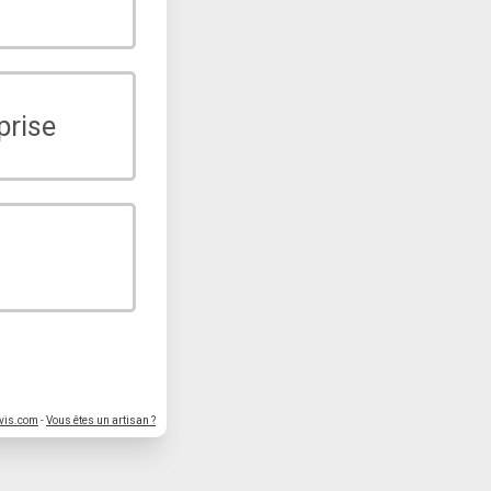
prise
vis.com
-
Vous êtes un artisan ?