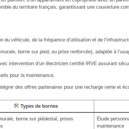
emble du territoire français, garantissant une couverture com
du véhicule, de la fréquence d’utilisation et de l’infrastruc
x murale, borne sur pied, ou prise renforcée), adaptée à l’usa
 intervention d’un électricien certifié IRVE assurant sécurit
seils pour la maintenance.
intégrer des offres partenaires pour une recharge verte et é
Types de bornes
urale, borne sur piédestal, prises
Étude personnal
es
maintenance