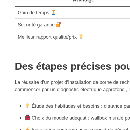
Gain de temps
Sécurité garantie
Meilleur rapport qualité/prix
Des étapes précises pou
La réussite d’un projet d’installation de borne de rec
commencer par un diagnostic électrique approfondi, réal
Étude des habitudes et besoins : distance par
Choix du modèle adéquat : wallbox murale pour
Installation conforme avec respect du décret n