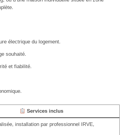
plète.
ture électrique du logement.
ge souhaité.
é et fiabilité.
conomique.
Services inclus
isée, installation par professionnel IRVE,