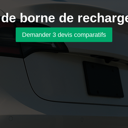
n de borne de recharg
Demander 3 devis comparatifs