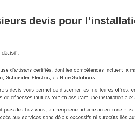
eurs devis pour l’installat
décisif :
se d’artisans certifiés, dont les compétences incluent la ma
en
,
Schneider Electric
, ou
Blue Solutions
.
ois devis vous permet de discerner les meilleures offres, e
s de dépenses inutiles tout en assurant une installation aux
t près de chez vous, en périphérie urbaine ou en zone plus 
l’accès aux services sans délais excessifs ni surcoûts liés 