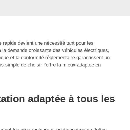
ge rapide devient une nécessité tant pour les
à la demande croissante des véhicules électriques,
ique et la conformité réglementaire garantissent un
 simple de choisir l’offre la mieux adaptée en
tation adaptée à tous les
ent les gros rouleurs et gestionnaires de flottes