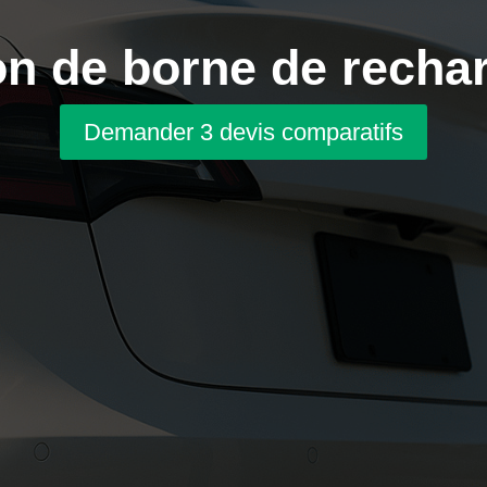
ion de borne de recha
Demander 3 devis comparatifs