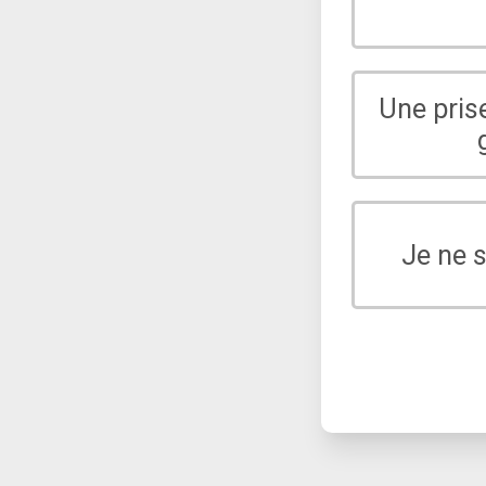
Une pris
Je ne 