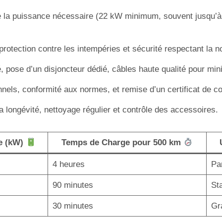
e la puissance nécessaire (22 kW minimum, souvent jusqu’à 
 protection contre les intempéries et sécurité respectant la
, pose d’un disjoncteur dédié, câbles haute qualité pour min
nnels, conformité aux normes, et remise d’un certificat de con
a longévité, nettoyage régulier et contrôle des accessoires.
e (kW)
Temps de Charge pour 500 km
4 heures
Par
90 minutes
Sta
30 minutes
Gr