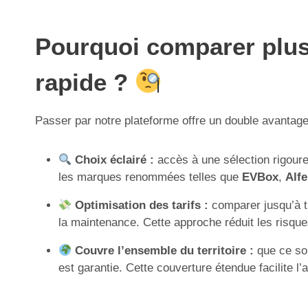
Pourquoi comparer plusi
rapide ?
Passer par notre plateforme offre un double avantage 
Choix éclairé :
accès à une sélection rigoureu
les marques renommées telles que
EVBox
,
Alf
Optimisation des tarifs :
comparer jusqu’à tr
la maintenance. Cette approche réduit les risque
Couvre l’ensemble du territoire :
que ce soi
est garantie. Cette couverture étendue facilite 