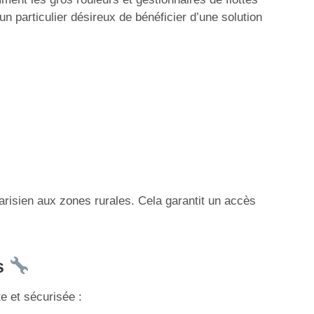
n particulier désireux de bénéficier d’une solution
 parisien aux zones rurales. Cela garantit un accès
es
e et sécurisée :