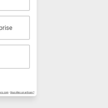
prise
vis.com
-
Vous êtes un artisan ?