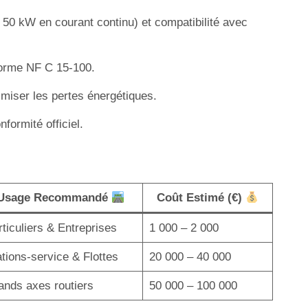
50 kW en courant continu) et compatibilité avec
 norme NF C 15-100.
imiser les pertes énergétiques.
formité officiel.
Usage Recommandé
Coût Estimé (€)
ticuliers & Entreprises
1 000 – 2 000
tions-service & Flottes
20 000 – 40 000
ands axes routiers
50 000 – 100 000