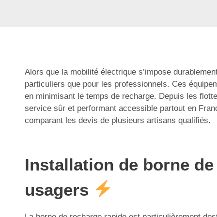
Alors que la mobilité électrique s’impose durablement 
particuliers que pour les professionnels. Ces équipe
en minimisant le temps de recharge. Depuis les flotte
service sûr et performant accessible partout en Fran
comparant les devis de plusieurs artisans qualifiés.
Installation de borne de
usagers
La borne de recharge rapide est particulièrement des