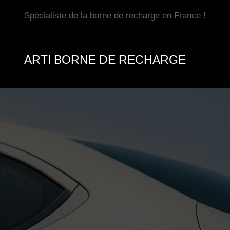
Aller
Spécialiste de la borne de recharge en France !
au
contenu
ARTI BORNE DE RECHARGE