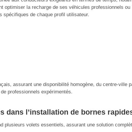
 optimiser la recharge de ses véhicules professionnels ou u
 spécifiques de chaque profil utilisateur.
français, assurant une disponibilité homogène, du centre-ville
u de professionnels expérimentés.
us dans l’installation de bornes rapid
d plusieurs volets essentiels, assurant une solution complèt