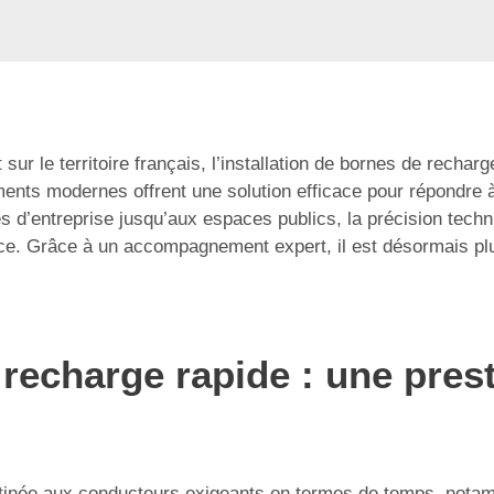
sur le territoire français, l’installation de bornes de rechar
ments modernes offrent une solution efficace pour répondre 
s d’entreprise jusqu’aux espaces publics, la précision techn
ce. Grâce à un accompagnement expert, il est désormais plus
 recharge rapide : une pres
tinée aux conducteurs exigeants en termes de temps, notamm