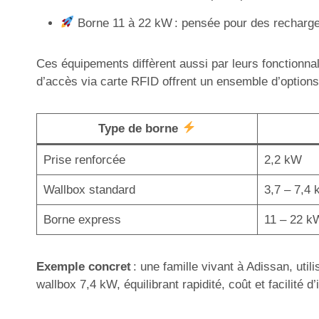
Borne 11 à 22 kW : pensée pour des recharges
Ces équipements diffèrent aussi par leurs fonctionnal
d’accès via carte RFID offrent un ensemble d’options 
Type de borne
Prise renforcée
2,2 kW
Wallbox standard
3,7 – 7,4
Borne express
11 – 22 k
Exemple concret
: une famille vivant à Adissan, util
wallbox 7,4 kW, équilibrant rapidité, coût et facilité d’i