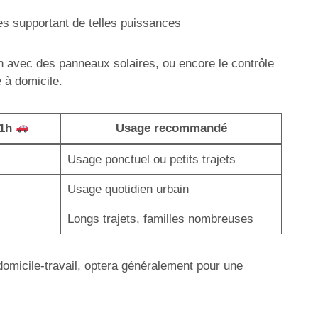
es supportant de telles puissances
on avec des panneaux solaires, ou encore le contrôle
 à domicile.
 1h
Usage recommandé
Usage ponctuel ou petits trajets
Usage quotidien urbain
Longs trajets, familles nombreuses
 domicile-travail, optera généralement pour une