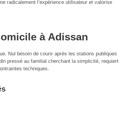
 radicalement l’expérience utilisateur et valorise
domicile à Adissan
que. Nul besoin de courir après les stations publiques
in pressé au familial cherchant la simplicité, requiert
contraintes techniques.
és