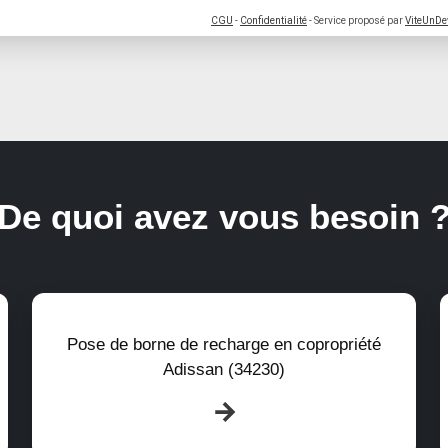
CGU
-
Confidentialité
- Service proposé par
ViteUnDe
De quoi avez vous besoin 
Pose de borne de recharge en copropriété
Adissan (34230)