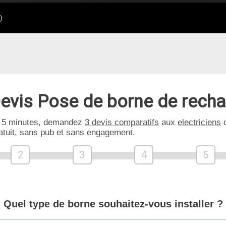
)
evis Pose de borne de rech
 5 minutes, demandez
3 devis comparatifs
aux
electriciens
d
atuit, sans pub et sans engagement.
2
3
4
5
Quel type de borne souhaitez-vous installer ?