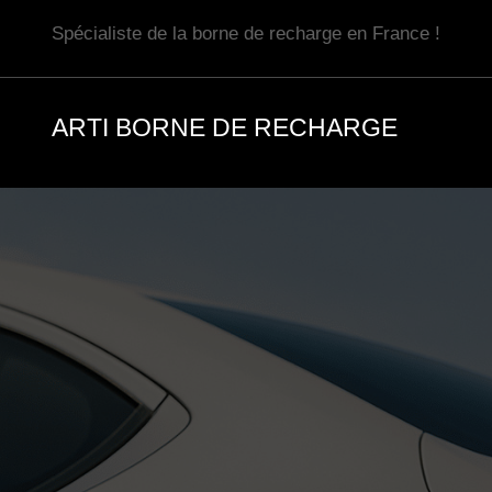
Aller
Spécialiste de la borne de recharge en France !
au
contenu
ARTI BORNE DE RECHARGE