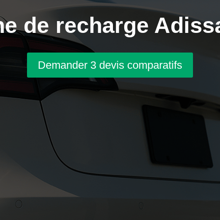
e de recharge Adiss
Demander 3 devis comparatifs