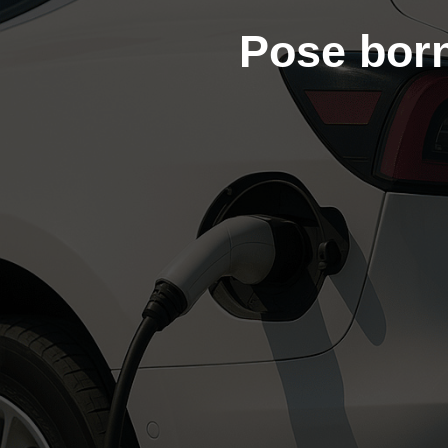
Pose born