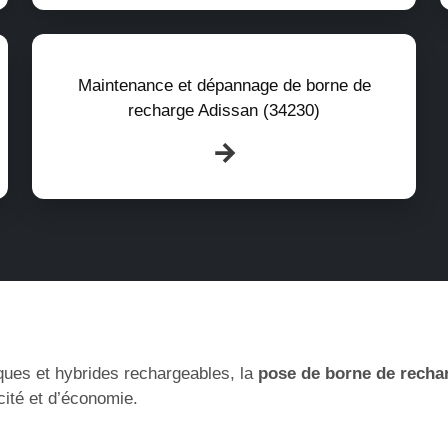
Maintenance et dépannage de borne de
recharge Adissan (34230)
ques et hybrides rechargeables, la
pose de borne de recha
cité et d’économie.