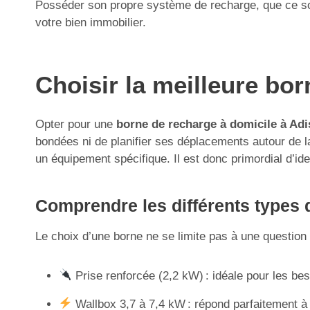
Posséder son propre système de recharge, que ce soit
votre bien immobilier.
Choisir la meilleure bo
Opter pour une
borne de recharge à domicile à Ad
bondées ni de planifier ses déplacements autour de la d
un équipement spécifique. Il est donc primordial d’ide
Comprendre les différents types d
Le choix d’une borne ne se limite pas à une question d
Prise renforcée (2,2 kW) : idéale pour les be
Wallbox 3,7 à 7,4 kW : répond parfaitement à