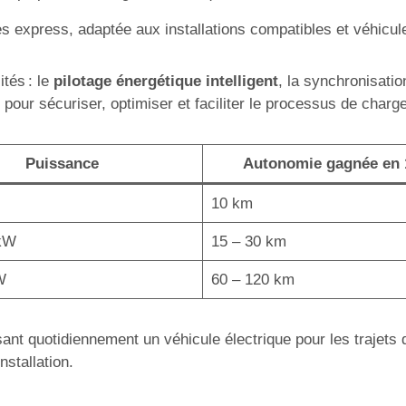
 express, adaptée aux installations compatibles et véhicul
ités : le
pilotage énergétique intelligent
, la synchronisati
pour sécuriser, optimiser et faciliter le processus de charge
Puissance
Autonomie gagnée en
10 km
 kW
15 – 30 km
W
60 – 120 km
isant quotidiennement un véhicule électrique pour les trajets
nstallation.