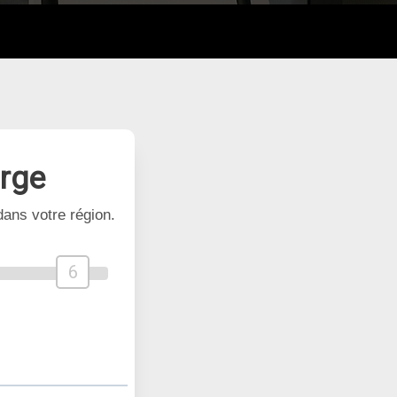
arge
ans votre région.
6