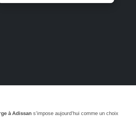
rge à Adissan
s’impose aujourd’hui comme un choix