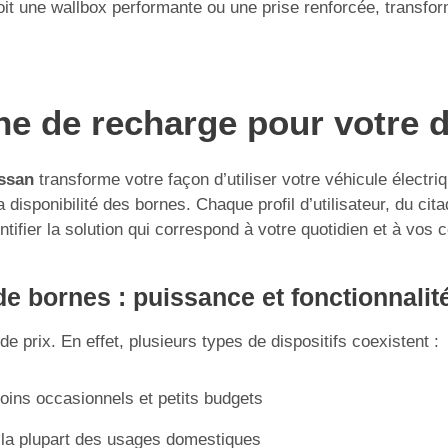
 une wallbox performante ou une prise renforcée, transforme
rne de recharge pour votre 
issan
transforme votre façon d’utiliser votre véhicule électri
isponibilité des bornes. Chaque profil d’utilisateur, du citad
ntifier la solution qui correspond à votre quotidien et à vos 
e bornes : puissance et fonctionnalit
e prix. En effet, plusieurs types de dispositifs coexistent :
soins occasionnels et petits budgets
 la plupart des usages domestiques