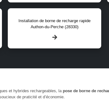
Installation de borne de recharge rapide
Authon-du-Perche (28330)
ques et hybrides rechargeables, la
pose de borne de recha
oucieux de praticité et d’économie.