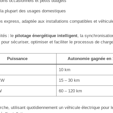
soins occasionnels et petits budgets
 la plupart des usages domestiques
 express, adaptée aux installations compatibles et véhicul
ités : le
pilotage énergétique intelligent
, la synchronisati
pour sécuriser, optimiser et faciliter le processus de charge
Puissance
Autonomie gagnée en
10 km
 kW
15 – 30 km
W
60 – 120 km
rche, utilisant quotidiennement un véhicule électrique pour l