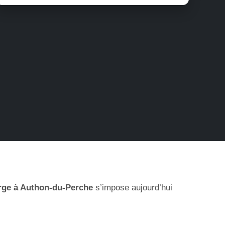
rge à Authon-du-Perche
s’impose aujourd’hui