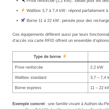
Prise renforcée (2,2 kW) : idéale pour les be
Wallbox 3,7 à 7,4 kW : répond parfaitement à
Borne 11 à 22 kW : pensée pour des recharges
Ces équipements diffèrent aussi par leurs fonctionnal
d’accès via carte RFID offrent un ensemble d’options 
Type de borne
Prise renforcée
2,2 kW
Wallbox standard
3,7 – 7,4
Borne express
11 – 22 k
Exemple concret
: une famille vivant à Authon-du-Pe