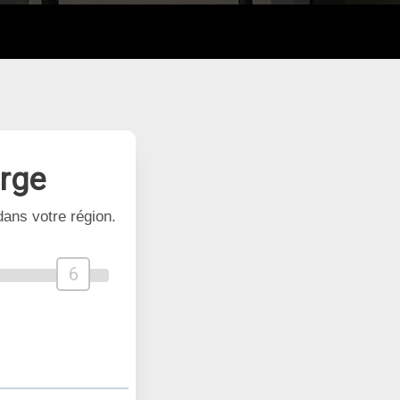
arge
ans votre région.
6