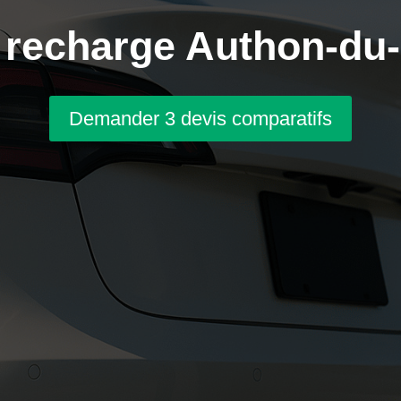
 recharge Authon-du-
Demander 3 devis comparatifs