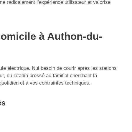
 radicalement l’expérience utilisateur et valorise
domicile à Authon-du-
ule électrique. Nul besoin de courir après les stations
ur, du citadin pressé au familial cherchant la
 quotidien et à vos contraintes techniques.
és