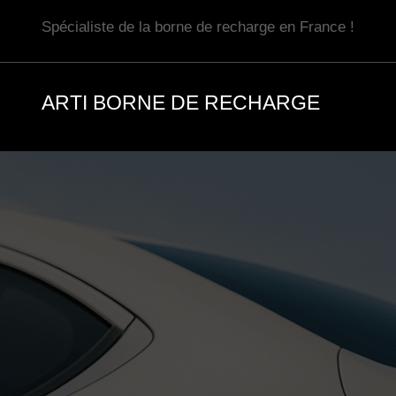
Aller
Spécialiste de la borne de recharge en France !
au
contenu
ARTI BORNE DE RECHARGE