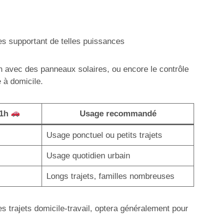
es supportant de telles puissances
on avec des panneaux solaires, ou encore le contrôle
 à domicile.
 1h
Usage recommandé
Usage ponctuel ou petits trajets
Usage quotidien urbain
Longs trajets, familles nombreuses
es trajets domicile-travail, optera généralement pour