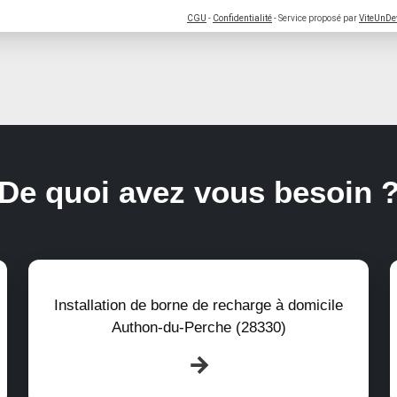
CGU
-
Confidentialité
- Service proposé par
ViteUnDe
De quoi avez vous besoin 
Installation de borne de recharge à domicile
Authon-du-Perche (28330)