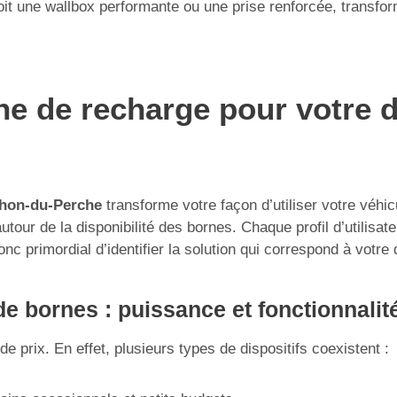
 une wallbox performante ou une prise renforcée, transforme
rne de recharge pour votre 
thon-du-Perche
transforme votre façon d’utiliser votre véhic
our de la disponibilité des bornes. Chaque profil d’utilisate
onc primordial d’identifier la solution qui correspond à votre
e bornes : puissance et fonctionnalit
e prix. En effet, plusieurs types de dispositifs coexistent :