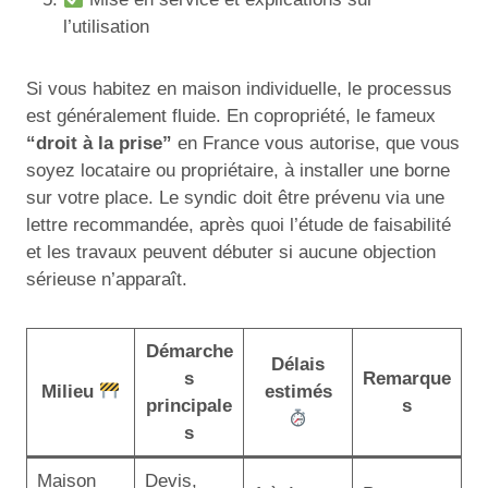
l’utilisation
Si vous habitez en maison individuelle, le processus
est généralement fluide. En copropriété, le fameux
“droit à la prise”
en France vous autorise, que vous
soyez locataire ou propriétaire, à installer une borne
sur votre place. Le syndic doit être prévenu via une
lettre recommandée, après quoi l’étude de faisabilité
et les travaux peuvent débuter si aucune objection
sérieuse n’apparaît.
Démarche
Délais
s
Remarque
Milieu
estimés
principale
s
s
Maison
Devis,