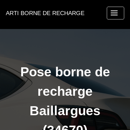
Aller
au
ARTI BORNE DE RECHARGE
contenu
Pose borne de
recharge
Baillargues