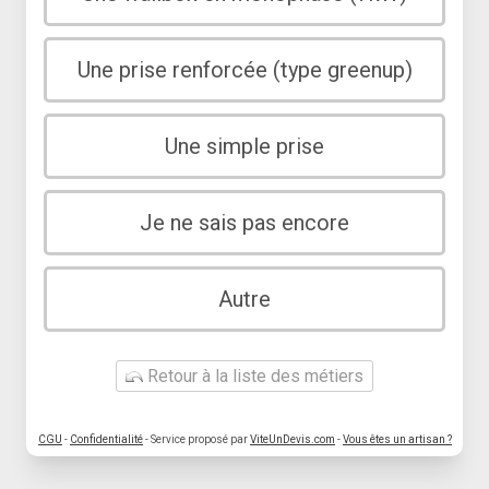
Une prise renforcée (type greenup)
Une simple prise
Je ne sais pas encore
Autre
Retour à la liste des métiers
CGU
-
Confidentialité
- Service proposé par
ViteUnDevis.com
-
Vous êtes un artisan ?