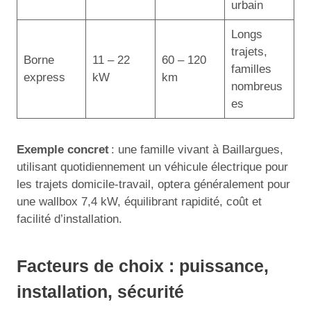
urbain
Longs
trajets,
Borne
11 – 22
60 – 120
familles
express
kW
km
nombreus
es
Exemple concret
: une famille vivant à Baillargues,
utilisant quotidiennement un véhicule électrique pour
les trajets domicile-travail, optera généralement pour
une wallbox 7,4 kW, équilibrant rapidité, coût et
facilité d’installation.
Facteurs de choix : puissance,
installation, sécurité