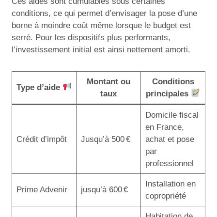
Ces aides sont cumulables sous certaines
conditions, ce qui permet d’envisager la pose d’une
borne à moindre coût même lorsque le budget est
serré. Pour les dispositifs plus performants,
l’investissement initial est ainsi nettement amorti.
Montant ou
Conditions
Type d’aide
taux
principales
Domicile fiscal
en France,
Crédit d’impôt
Jusqu’à 500 €
achat et pose
par
professionnel
Installation en
Prime Advenir
jusqu’à 600 €
copropriété
Habitation de