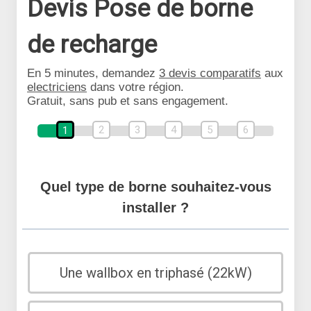
Devis Pose de borne
de recharge
En 5 minutes, demandez
3 devis comparatifs
aux
electriciens
dans votre région.
Gratuit, sans pub et sans engagement.
2
3
4
5
6
1
Quel type de borne souhaitez-vous
installer ?
Une wallbox en triphasé (22kW)