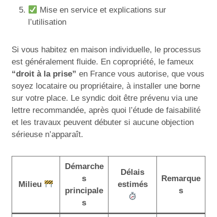
Mise en service et explications sur
l’utilisation
Si vous habitez en maison individuelle, le processus
est généralement fluide. En copropriété, le fameux
“droit à la prise”
en France vous autorise, que vous
soyez locataire ou propriétaire, à installer une borne
sur votre place. Le syndic doit être prévenu via une
lettre recommandée, après quoi l’étude de faisabilité
et les travaux peuvent débuter si aucune objection
sérieuse n’apparaît.
Démarche
Délais
s
Remarque
Milieu
estimés
principale
s
s