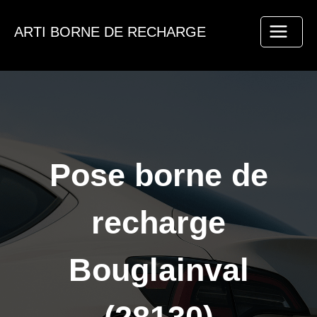
Aller
au
ARTI BORNE DE RECHARGE
contenu
Pose borne de
recharge
Bouglainval