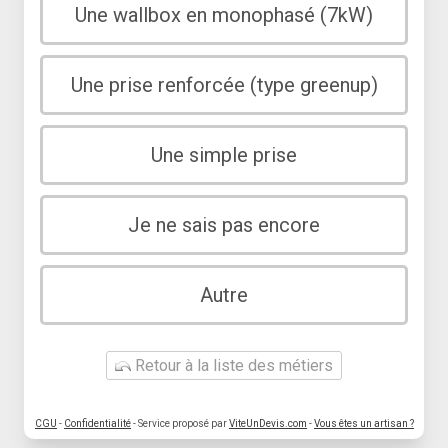
Une wallbox en monophasé (7kW)
Une prise renforcée (type greenup)
Une simple prise
Je ne sais pas encore
Autre
Retour à la liste des métiers
CGU
-
Confidentialité
- Service proposé par
ViteUnDevis.com
-
Vous êtes un artisan ?