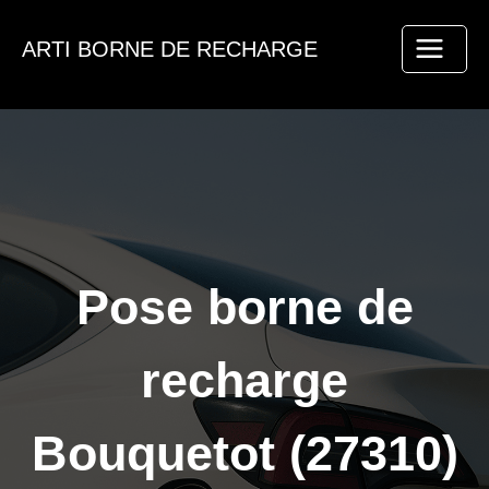
Aller
au
ARTI BORNE DE RECHARGE
contenu
Pose borne de
recharge
Bouquetot (27310)