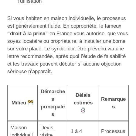
l’utilisation
Si vous habitez en maison individuelle, le processus
est généralement fluide. En copropriété, le fameux
“droit à la prise”
en France vous autorise, que vous
soyez locataire ou propriétaire, à installer une borne
sur votre place. Le syndic doit être prévenu via une
lettre recommandée, après quoi l’étude de faisabilité
et les travaux peuvent débuter si aucune objection
sérieuse n’apparaît.
Démarche
Délais
s
Remarque
Milieu
estimés
principale
s
s
Maison
Devis,
1 à 4
Processus
individuell
visite,