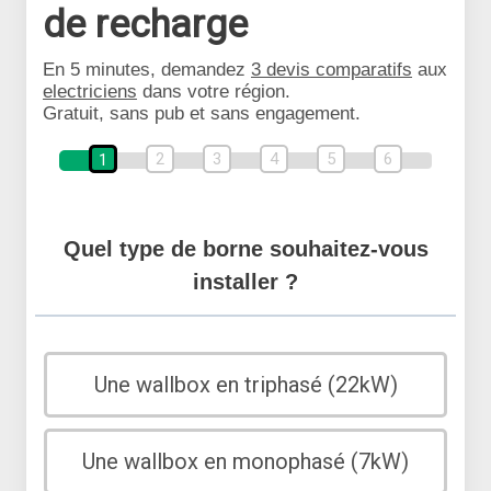
de recharge
En 5 minutes, demandez
3 devis comparatifs
aux
electriciens
dans votre région.
Gratuit, sans pub et sans engagement.
2
3
4
5
6
1
Quel type de borne souhaitez-vous
installer ?
Une wallbox en triphasé (22kW)
Une wallbox en monophasé (7kW)