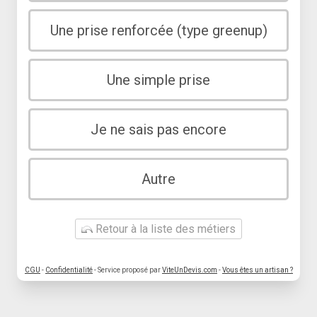
Une prise renforcée (type greenup)
Une simple prise
Je ne sais pas encore
Autre
Retour à la liste des métiers
CGU
-
Confidentialité
- Service proposé par
ViteUnDevis.com
-
Vous êtes un artisan ?