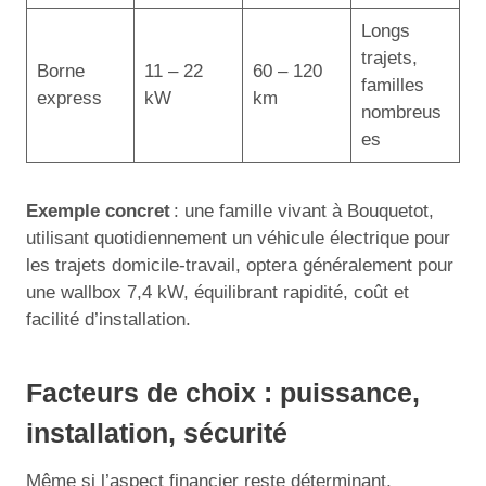
Longs
trajets,
Borne
11 – 22
60 – 120
familles
express
kW
km
nombreus
es
Exemple concret
: une famille vivant à Bouquetot,
utilisant quotidiennement un véhicule électrique pour
les trajets domicile-travail, optera généralement pour
une wallbox 7,4 kW, équilibrant rapidité, coût et
facilité d’installation.
Facteurs de choix : puissance,
installation, sécurité
Même si l’aspect financier reste déterminant,