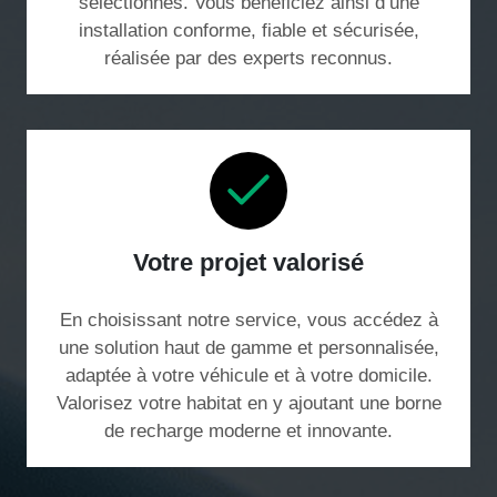
sélectionnés. Vous bénéficiez ainsi d’une
installation conforme, fiable et sécurisée,
réalisée par des experts reconnus.
Votre projet valorisé
En choisissant notre service, vous accédez à
une solution haut de gamme et personnalisée,
adaptée à votre véhicule et à votre domicile.
Valorisez votre habitat en y ajoutant une borne
de recharge moderne et innovante.