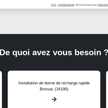
CGU
-
Confidentialité
- Service proposé par
ViteUnDe
De quoi avez vous besoin 
Installation de borne de recharge rapide
Brissac (34190)