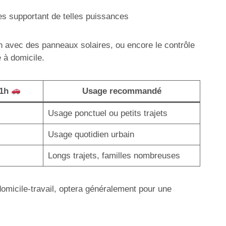
es supportant de telles puissances
on avec des panneaux solaires, ou encore le contrôle
 à domicile.
 1h
Usage recommandé
Usage ponctuel ou petits trajets
Usage quotidien urbain
Longs trajets, familles nombreuses
 domicile-travail, optera généralement pour une