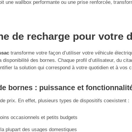
 une wallbox performante ou une prise renforcée, transforme
rne de recharge pour votre 
ssac
transforme votre façon d’utiliser votre véhicule électri
isponibilité des bornes. Chaque profil d’utilisateur, du citad
ntifier la solution qui correspond à votre quotidien et à vos 
e bornes : puissance et fonctionnalit
e prix. En effet, plusieurs types de dispositifs coexistent :
soins occasionnels et petits budgets
 la plupart des usages domestiques