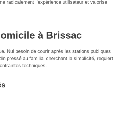
 radicalement l’expérience utilisateur et valorise
domicile à Brissac
que. Nul besoin de courir après les stations publiques
in pressé au familial cherchant la simplicité, requiert
contraintes techniques.
és