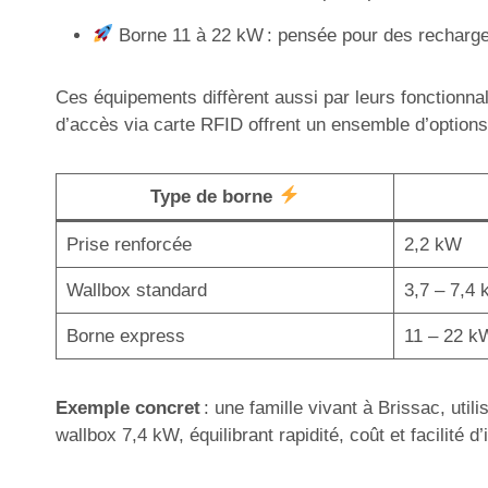
Borne 11 à 22 kW : pensée pour des recharges
Ces équipements diffèrent aussi par leurs fonctionnal
d’accès via carte RFID offrent un ensemble d’options 
Type de borne
Prise renforcée
2,2 kW
Wallbox standard
3,7 – 7,4
Borne express
11 – 22 k
Exemple concret
: une famille vivant à Brissac, util
wallbox 7,4 kW, équilibrant rapidité, coût et facilité d’i