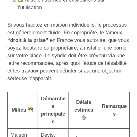
l’utilisation
Si vous habitez en maison individuelle, le processus
est généralement fluide. En copropriété, le fameux
“droit à la prise”
en France vous autorise, que vous
soyez locataire ou propriétaire, à installer une borne
sur votre place. Le syndic doit être prévenu via une
lettre recommandée, après quoi l’étude de faisabilité
et les travaux peuvent débuter si aucune objection
sérieuse n’apparaît.
Démarche
Délais
s
Remarque
Milieu
estimés
principale
s
s
Maison
Devis,