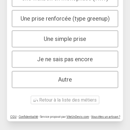
Une prise renforcée (type greenup)
Une simple prise
Je ne sais pas encore
Autre
Retour à la liste des métiers
CGU
-
Confidentialité
- Service proposé par
ViteUnDevis.com
-
Vous êtes un artisan ?