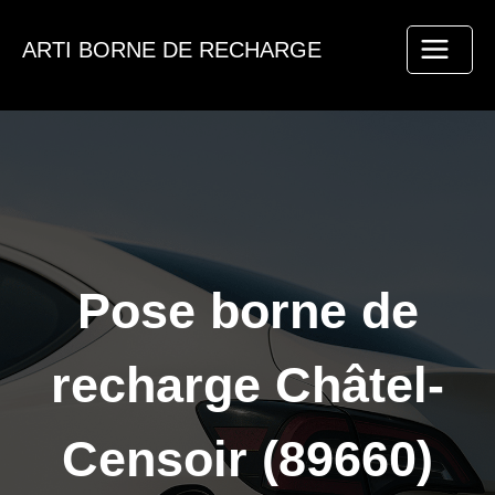
Aller
au
ARTI BORNE DE RECHARGE
contenu
Pose borne de
recharge Châtel-
Censoir (89660)