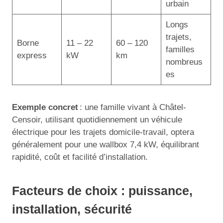
urbain
Longs
trajets,
Borne
11 – 22
60 – 120
familles
express
kW
km
nombreus
es
Exemple concret
: une famille vivant à Châtel-
Censoir, utilisant quotidiennement un véhicule
électrique pour les trajets domicile-travail, optera
généralement pour une wallbox 7,4 kW, équilibrant
rapidité, coût et facilité d’installation.
Facteurs de choix : puissance,
installation, sécurité