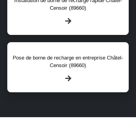
Installation de borne de recharge rapide Châtel-
Censoir (89660)
Pose de borne de recharge en entreprise Châtel-
Censoir (89660)