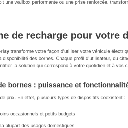
 une wallbox performante ou une prise renforcée, transforme
rne de recharge pour votre 
risy
transforme votre façon d’utiliser votre véhicule électri
isponibilité des bornes. Chaque profil d’utilisateur, du citad
ntifier la solution qui correspond à votre quotidien et à vos 
e bornes : puissance et fonctionnalit
e prix. En effet, plusieurs types de dispositifs coexistent :
soins occasionnels et petits budgets
 la plupart des usages domestiques