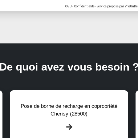
CGU
-
Confidentialité
- Service proposé par
ViteUnDe
De quoi avez vous besoin 
Pose de borne de recharge en copropriété
Cherisy (28500)