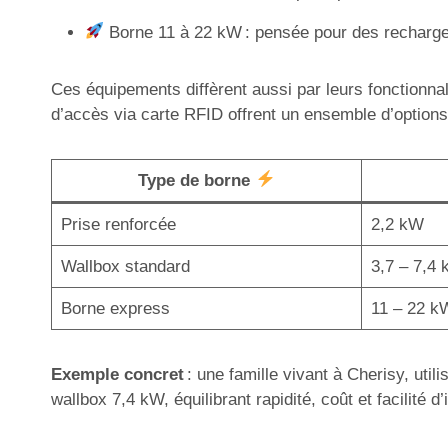
Borne 11 à 22 kW : pensée pour des recharges
Ces équipements diffèrent aussi par leurs fonctionnal
d’accès via carte RFID offrent un ensemble d’options 
Type de borne
Prise renforcée
2,2 kW
Wallbox standard
3,7 – 7,4
Borne express
11 – 22 k
Exemple concret
: une famille vivant à Cherisy, util
wallbox 7,4 kW, équilibrant rapidité, coût et facilité d’i