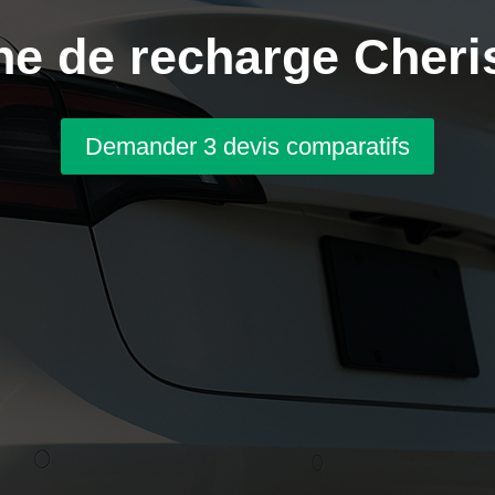
e de recharge Cheri
Demander 3 devis comparatifs