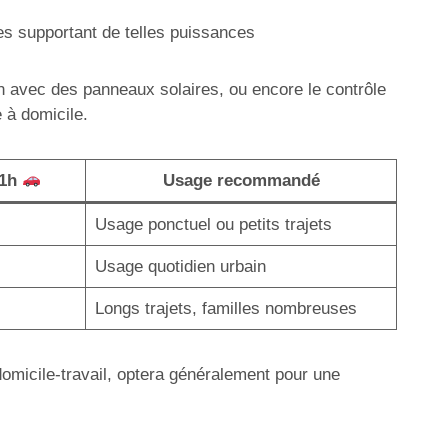
es supportant de telles puissances
on avec des panneaux solaires, ou encore le contrôle
 à domicile.
 1h
Usage recommandé
Usage ponctuel ou petits trajets
Usage quotidien urbain
Longs trajets, familles nombreuses
 domicile-travail, optera généralement pour une