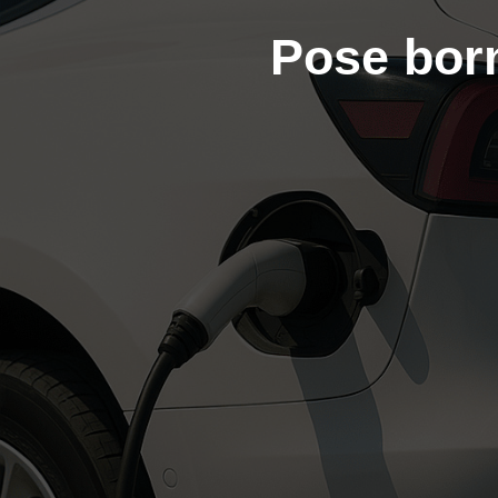
Pose born