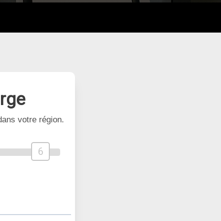
arge
ans votre région.
6