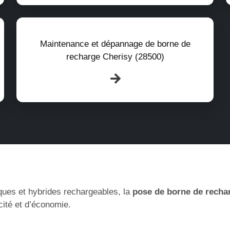
Maintenance et dépannage de borne de
recharge Cherisy (28500)
ques et hybrides rechargeables, la
pose de borne de recha
cité et d’économie.