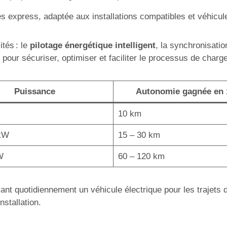
 express, adaptée aux installations compatibles et véhicul
ités : le
pilotage énergétique intelligent
, la synchronisati
pour sécuriser, optimiser et faciliter le processus de charge
Puissance
Autonomie gagnée en
10 km
 kW
15 – 30 km
W
60 – 120 km
isant quotidiennement un véhicule électrique pour les trajets
nstallation.