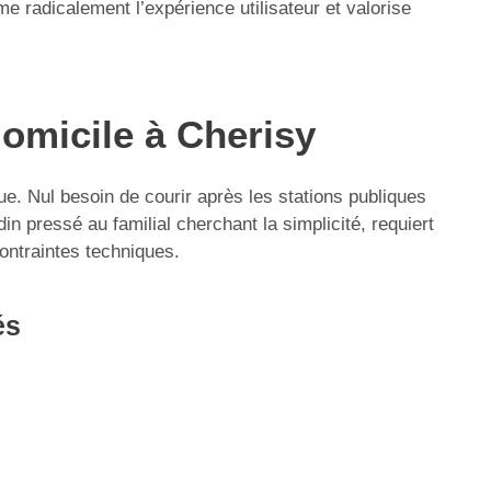
 radicalement l’expérience utilisateur et valorise
domicile à Cherisy
que. Nul besoin de courir après les stations publiques
in pressé au familial cherchant la simplicité, requiert
contraintes techniques.
és