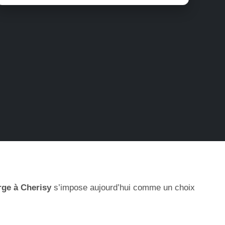
rge à Cherisy
s’impose aujourd’hui comme un choix