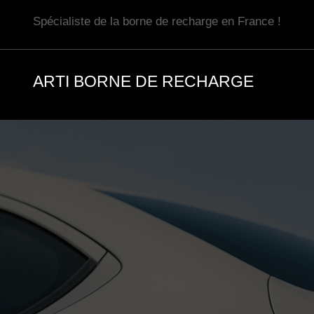
Aller
Spécialiste de la borne de recharge en France !
au
contenu
ARTI BORNE DE RECHARGE