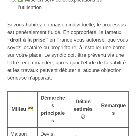
l’utilisation
Si vous habitez en maison individuelle, le processus
est généralement fluide. En copropriété, le fameux
“droit à la prise”
en France vous autorise, que vous
soyez locataire ou propriétaire, à installer une borne
sur votre place. Le syndic doit être prévenu via une
lettre recommandée, après quoi l’étude de faisabilité
et les travaux peuvent débuter si aucune objection
sérieuse n’apparaît.
Démarche
Délais
s
Remarque
Milieu
estimés
principale
s
s
Maison
Devis,