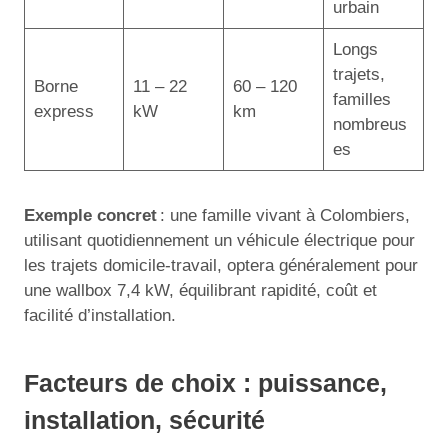
urbain
Longs
trajets,
Borne
11 – 22
60 – 120
familles
express
kW
km
nombreus
es
Exemple concret
: une famille vivant à Colombiers,
utilisant quotidiennement un véhicule électrique pour
les trajets domicile-travail, optera généralement pour
une wallbox 7,4 kW, équilibrant rapidité, coût et
facilité d’installation.
Facteurs de choix : puissance,
installation, sécurité