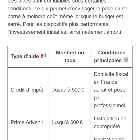
Ces aides sont cumulables sous certaines
conditions, ce qui permet d’envisager la pose d’une
borne à moindre coût même lorsque le budget est
serré. Pour les dispositifs plus performants,
l’investissement initial est ainsi nettement amorti.
Montant ou
Conditions
Type d’aide
taux
principales
Domicile fiscal
en France,
Crédit d’impôt
Jusqu’à 500 €
achat et pose
par
professionnel
Installation en
Prime Advenir
jusqu’à 600 €
copropriété
Habitation de