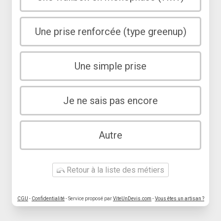
Une prise renforcée (type greenup)
Une simple prise
Je ne sais pas encore
Autre
Retour à la liste des métiers
CGU
-
Confidentialité
- Service proposé par
ViteUnDevis.com
-
Vous êtes un artisan ?