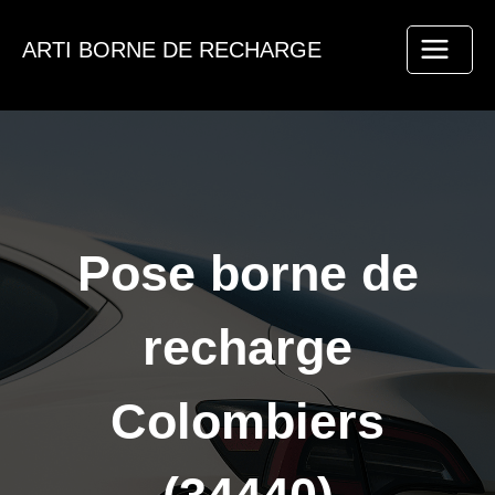
Aller
au
ARTI BORNE DE RECHARGE
contenu
Pose borne de
recharge
Colombiers