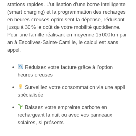
stations rapides. L’utilisation d’une borne intelligente
(smart charging) et la programmation des recharges
en heures creuses optimisent la dépense, réduisant
jusqu’à 30 % le coût de votre mobilité quotidienne.
Pour une famille réalisant en moyenne 15 000 km par
an à Escolives-Sainte-Camille, le calcul est sans
appel.
Réduisez votre facture grâce à l’option
heures creuses
Surveillez votre consommation via une appli
spécialisée
Baissez votre empreinte carbone en
rechargeant la nuit ou avec vos panneaux
solaires, si présents