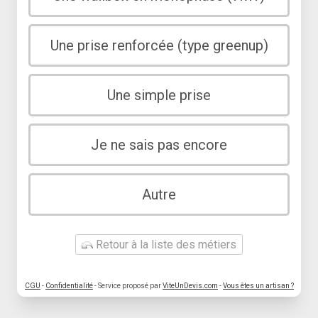
Une prise renforcée (type greenup)
Une simple prise
Je ne sais pas encore
Autre
Retour à la liste des métiers
CGU
-
Confidentialité
- Service proposé par
ViteUnDevis.com
-
Vous êtes un artisan ?