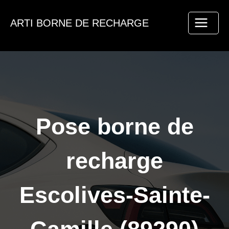
Aller
au
ARTI BORNE DE RECHARGE
contenu
Pose borne de
recharge
Escolives-Sainte-