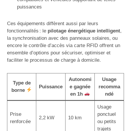
puissances
Ces équipements diffèrent aussi par leurs
fonctionnalités : le
pilotage énergétique intelligent
,
la synchronisation avec des panneaux solaires, ou
encore le contrôle d’accès via carte RFID offrent un
ensemble d’options pour sécuriser, optimiser et
faciliter le processus de charge à domicile.
Autonomi
Usage
Type de
Puissance
e gagnée
recomma
borne
en 1h
ndé
Usage
Prise
ponctuel
2,2 kW
10 km
renforcée
ou petits
trajets