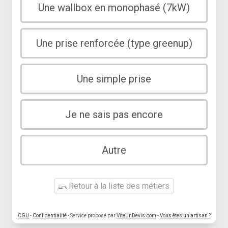
Une wallbox en monophasé (7kW)
Une prise renforcée (type greenup)
Une simple prise
Je ne sais pas encore
Autre
Retour à la liste des métiers
CGU
-
Confidentialité
- Service proposé par
ViteUnDevis.com
-
Vous êtes un artisan ?