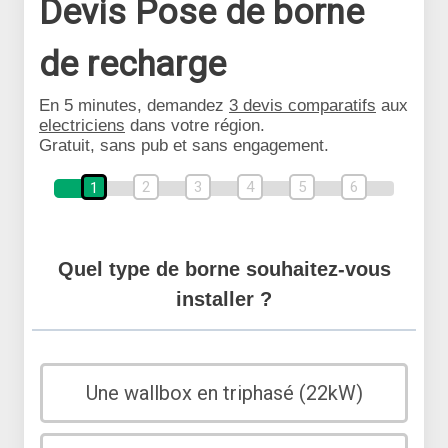
Devis Pose de borne
de recharge
En 5 minutes, demandez
3 devis comparatifs
aux
electriciens
dans votre région.
Gratuit, sans pub et sans engagement.
2
3
4
5
6
1
Quel type de borne souhaitez-vous
installer ?
Une wallbox en triphasé (22kW)