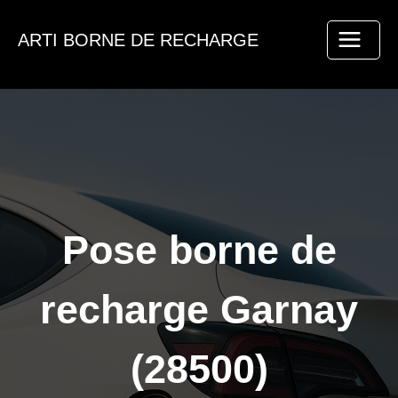
Aller
au
ARTI BORNE DE RECHARGE
contenu
Pose borne de
recharge Garnay
(28500)