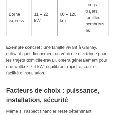
Longs
trajets,
Borne
11 – 22
60 – 120
familles
express
kW
km
nombreus
es
Exemple concret
: une famille vivant à Garnay,
utilisant quotidiennement un véhicule électrique pour
les trajets domicile-travail, optera généralement pour
une wallbox 7,4 kW, équilibrant rapidité, coût et
facilité d’installation.
Facteurs de choix : puissance,
installation, sécurité
Même si l’aspect financier reste déterminant,