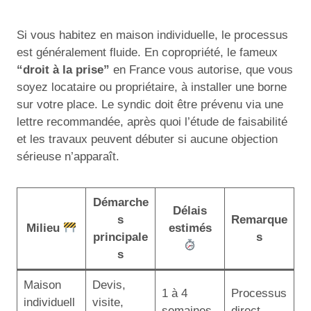
Si vous habitez en maison individuelle, le processus
est généralement fluide. En copropriété, le fameux
“droit à la prise”
en France vous autorise, que vous
soyez locataire ou propriétaire, à installer une borne
sur votre place. Le syndic doit être prévenu via une
lettre recommandée, après quoi l’étude de faisabilité
et les travaux peuvent débuter si aucune objection
sérieuse n’apparaît.
Démarche
Délais
s
Remarque
Milieu
estimés
principale
s
s
Maison
Devis,
1 à 4
Processus
individuell
visite,
semaines
direct