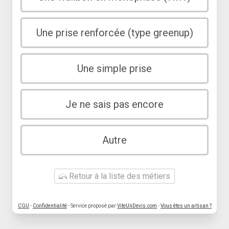
Une prise renforcée (type greenup)
Une simple prise
Je ne sais pas encore
Autre
Retour à la liste des métiers
CGU
-
Confidentialité
- Service proposé par
ViteUnDevis.com
-
Vous êtes un artisan ?