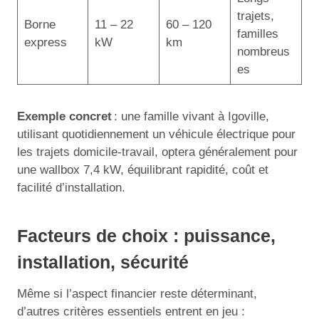
trajets,
Borne
11 – 22
60 – 120
familles
express
kW
km
nombreus
es
Exemple concret
: une famille vivant à Igoville,
utilisant quotidiennement un véhicule électrique pour
les trajets domicile-travail, optera généralement pour
une wallbox 7,4 kW, équilibrant rapidité, coût et
facilité d’installation.
Facteurs de choix : puissance,
installation, sécurité
Même si l’aspect financier reste déterminant,
d’autres critères essentiels entrent en jeu :