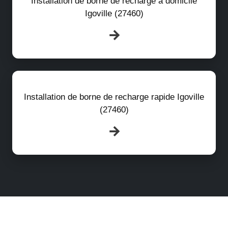
Installation de borne de recharge à domicile
Igoville (27460)
Installation de borne de recharge rapide Igoville
(27460)