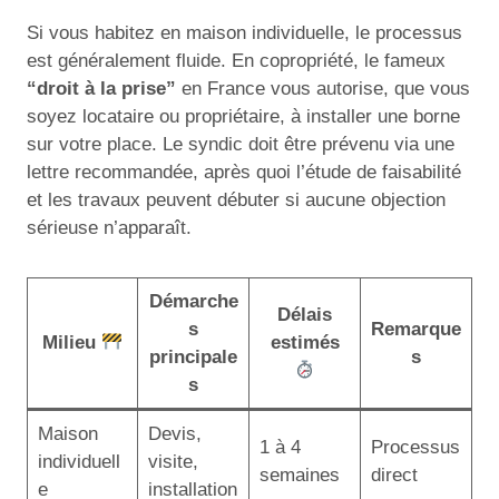
Si vous habitez en maison individuelle, le processus
est généralement fluide. En copropriété, le fameux
“droit à la prise”
en France vous autorise, que vous
soyez locataire ou propriétaire, à installer une borne
sur votre place. Le syndic doit être prévenu via une
lettre recommandée, après quoi l’étude de faisabilité
et les travaux peuvent débuter si aucune objection
sérieuse n’apparaît.
Démarche
Délais
s
Remarque
Milieu
estimés
principale
s
s
Maison
Devis,
1 à 4
Processus
individuell
visite,
semaines
direct
e
installation