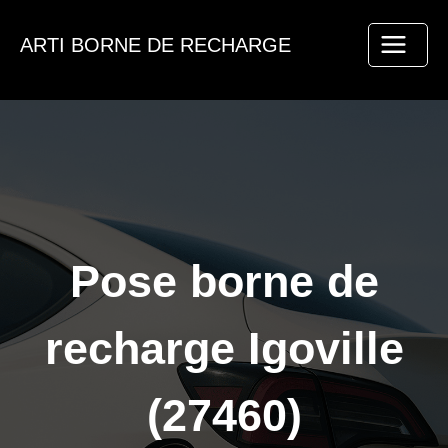
Aller
au
ARTI BORNE DE RECHARGE
contenu
Pose borne de
recharge Igoville
(27460)