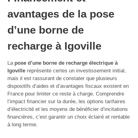
avantages de la pose
d’une borne de
recharge à Igoville
La
pose d’une borne de recharge électrique à
Igoville
représente certes un investissement initial,
mais il est rassurant de constater que plusieurs
dispositifs d’aides et d’avantages fiscaux existent en
France pour limiter ce reste à charge. Comprendre
l’impact financier sur la durée, les options tarifaires
d’électricité et les moyens de bénéficier d’incitations
financières, c’est garantir un choix éclairé et rentable
à long terme.