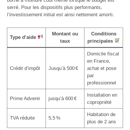
borne à moindre coût même lorsque le budget est
serré. Pour les dispositifs plus performants,
l’investissement initial est ainsi nettement amorti.
Montant ou
Conditions
Type d’aide
taux
principales
Domicile fiscal
en France,
Crédit d’impôt
Jusqu’à 500 €
achat et pose
par
professionnel
Installation en
Prime Advenir
jusqu’à 600 €
copropriété
Habitation de
TVA réduite
5,5 %
plus de 2 ans