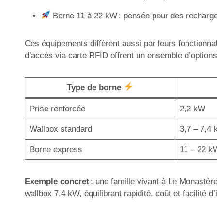
Borne 11 à 22 kW : pensée pour des recharges
Ces équipements diffèrent aussi par leurs fonctionnal
d’accès via carte RFID offrent un ensemble d’options 
Type de borne
Prise renforcée
2,2 kW
Wallbox standard
3,7 – 7,4
Borne express
11 – 22 k
Exemple concret
: une famille vivant à Le Monastère
wallbox 7,4 kW, équilibrant rapidité, coût et facilité d’i