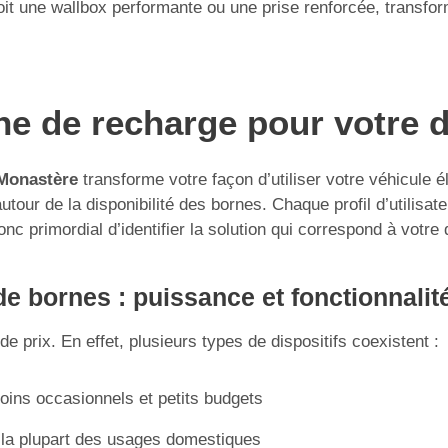
 une wallbox performante ou une prise renforcée, transforme
rne de recharge pour votre 
 Monastère
transforme votre façon d’utiliser votre véhicule é
our de la disponibilité des bornes. Chaque profil d’utilisate
onc primordial d’identifier la solution qui correspond à votre
e bornes : puissance et fonctionnalit
e prix. En effet, plusieurs types de dispositifs coexistent :
soins occasionnels et petits budgets
 la plupart des usages domestiques