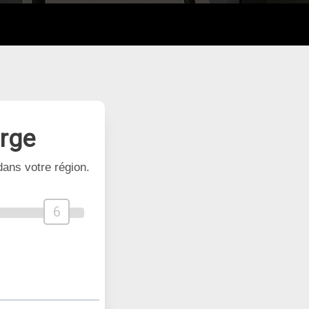
arge
ans votre région.
6