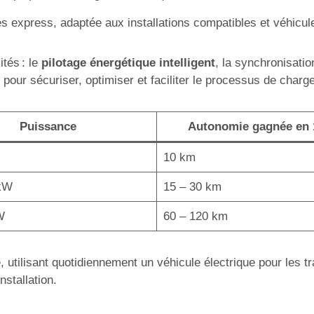
 express, adaptée aux installations compatibles et véhicul
ités : le
pilotage énergétique intelligent
, la synchronisati
pour sécuriser, optimiser et faciliter le processus de charge
Puissance
Autonomie gagnée en
10 km
 kW
15 – 30 km
W
60 – 120 km
, utilisant quotidiennement un véhicule électrique pour les t
nstallation.