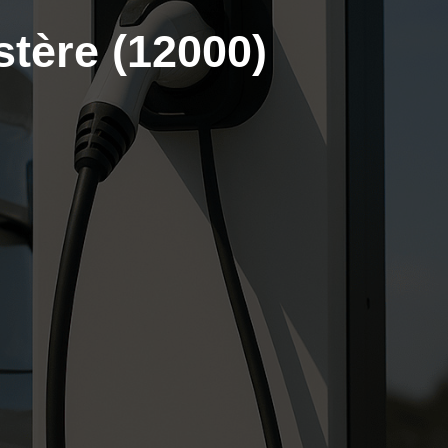
tère (12000)