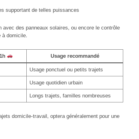
es supportant de telles puissances
on avec des panneaux solaires, ou encore le contrôle
 à domicile.
 1h
Usage recommandé
Usage ponctuel ou petits trajets
Usage quotidien urbain
Longs trajets, familles nombreuses
rajets domicile-travail, optera généralement pour une