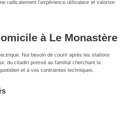
 radicalement l’expérience utilisateur et valorise
domicile à Le Monastère
lectrique. Nul besoin de courir après les stations
ur, du citadin pressé au familial cherchant la
 quotidien et à vos contraintes techniques.
és