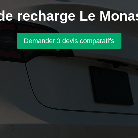
de recharge Le Monas
Demander 3 devis comparatifs