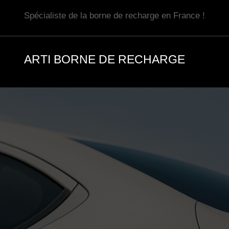
Aller
Spécialiste de la borne de recharge en France !
au
contenu
ARTI BORNE DE RECHARGE