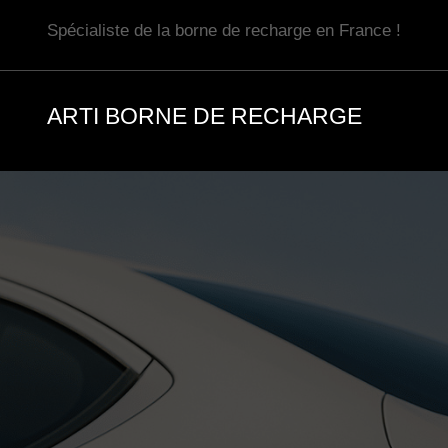
Aller
Spécialiste de la borne de recharge en France !
au
contenu
ARTI BORNE DE RECHARGE