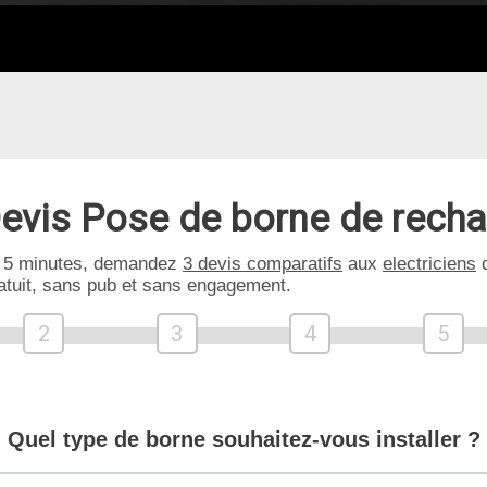
evis Pose de borne de rech
 5 minutes, demandez
3 devis comparatifs
aux
electriciens
d
atuit, sans pub et sans engagement.
2
3
4
5
Quel type de borne souhaitez-vous installer ?