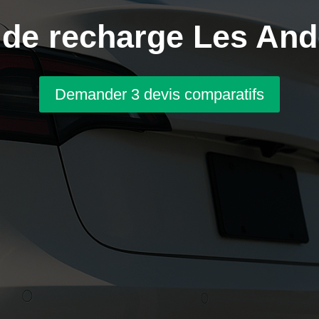
de recharge Les And
Demander 3 devis comparatifs