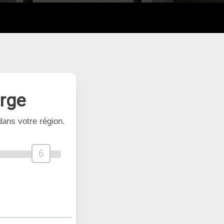
arge
ans votre région.
6