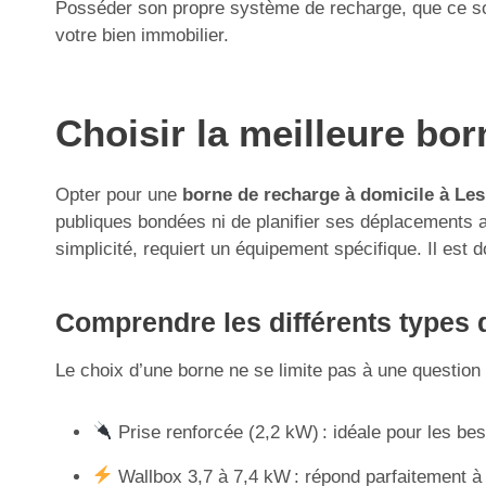
Posséder son propre système de recharge, que ce soit
votre bien immobilier.
Choisir la meilleure bo
Opter pour une
borne de recharge à domicile à Le
publiques bondées ni de planifier ses déplacements aut
simplicité, requiert un équipement spécifique. Il est d
Comprendre les différents types d
Le choix d’une borne ne se limite pas à une question d
Prise renforcée (2,2 kW) : idéale pour les be
Wallbox 3,7 à 7,4 kW : répond parfaitement à