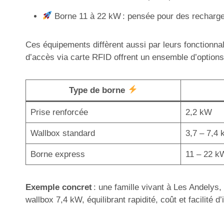
Borne 11 à 22 kW : pensée pour des recharges
Ces équipements diffèrent aussi par leurs fonctionnal
d’accès via carte RFID offrent un ensemble d’options 
Type de borne
Prise renforcée
2,2 kW
Wallbox standard
3,7 – 7,4
Borne express
11 – 22 k
Exemple concret
: une famille vivant à Les Andelys,
wallbox 7,4 kW, équilibrant rapidité, coût et facilité d’i