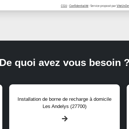
CGU
-
Confidentialité
- Service proposé par
ViteUnDe
De quoi avez vous besoin 
Installation de borne de recharge à domicile
Les Andelys (27700)