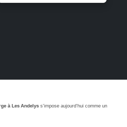
rge à Les Andelys
s’impose aujourd’hui comme un