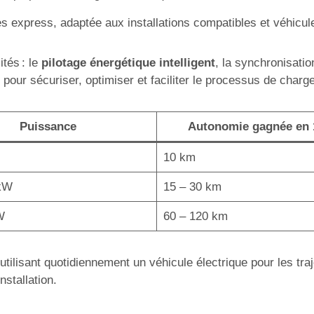
 express, adaptée aux installations compatibles et véhicul
ités : le
pilotage énergétique intelligent
, la synchronisati
pour sécuriser, optimiser et faciliter le processus de charge
Puissance
Autonomie gagnée en
10 km
 kW
15 – 30 km
W
60 – 120 km
 utilisant quotidiennement un véhicule électrique pour les tra
nstallation.