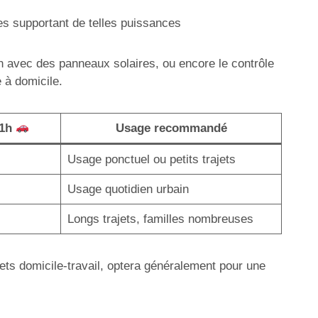
es supportant de telles puissances
on avec des panneaux solaires, ou encore le contrôle
 à domicile.
 1h
Usage recommandé
Usage ponctuel ou petits trajets
Usage quotidien urbain
Longs trajets, familles nombreuses
jets domicile-travail, optera généralement pour une