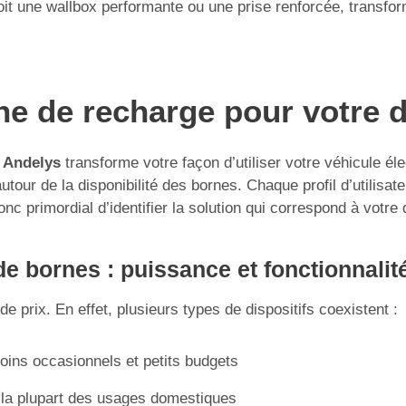
 une wallbox performante ou une prise renforcée, transforme
rne de recharge pour votre 
s Andelys
transforme votre façon d’utiliser votre véhicule éle
our de la disponibilité des bornes. Chaque profil d’utilisate
onc primordial d’identifier la solution qui correspond à votre
e bornes : puissance et fonctionnalit
e prix. En effet, plusieurs types de dispositifs coexistent :
soins occasionnels et petits budgets
 la plupart des usages domestiques