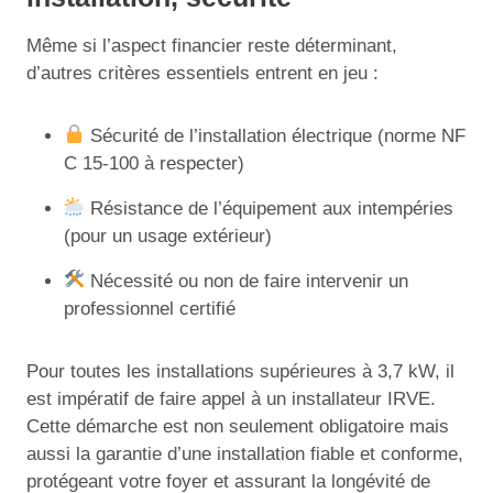
Même si l’aspect financier reste déterminant,
d’autres critères essentiels entrent en jeu :
Sécurité de l’installation électrique (norme NF
C 15-100 à respecter)
Résistance de l’équipement aux intempéries
(pour un usage extérieur)
Nécessité ou non de faire intervenir un
professionnel certifié
Pour toutes les installations supérieures à 3,7 kW, il
est impératif de faire appel à un installateur IRVE.
Cette démarche est non seulement obligatoire mais
aussi la garantie d’une installation fiable et conforme,
protégeant votre foyer et assurant la longévité de