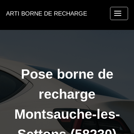
Aller
au
ARTI BORNE DE RECHARGE
contenu
Pose borne de
recharge
Montsauche-les-