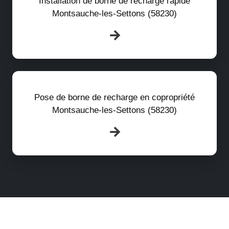
Installation de borne de recharge rapide
Montsauche-les-Settons (58230)
Pose de borne de recharge en copropriété
Montsauche-les-Settons (58230)