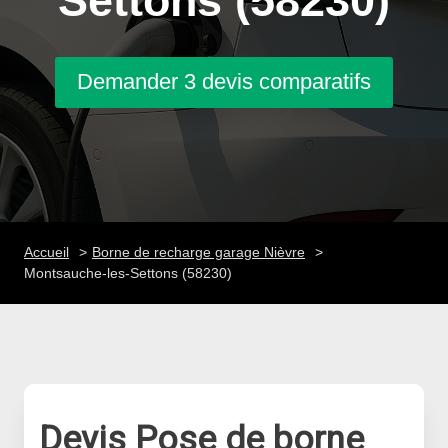
Settons (58230)
Demander 3 devis comparatifs
Accueil
Borne de recharge garage Nièvre
Montsauche-les-Settons (58230)
Devis Pose de borne