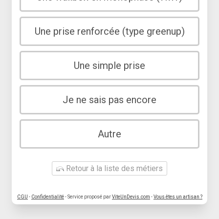
Une prise renforcée (type greenup)
Une simple prise
Je ne sais pas encore
Autre
Retour à la liste des métiers
CGU
-
Confidentialité
- Service proposé par
ViteUnDevis.com
-
Vous êtes un artisan ?