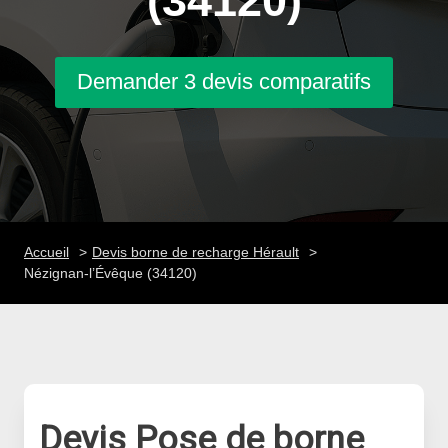
(34120)
Demander 3 devis comparatifs
Accueil
Devis borne de recharge Hérault
Nézignan-l’Évêque (34120)
Devis Pose de borne