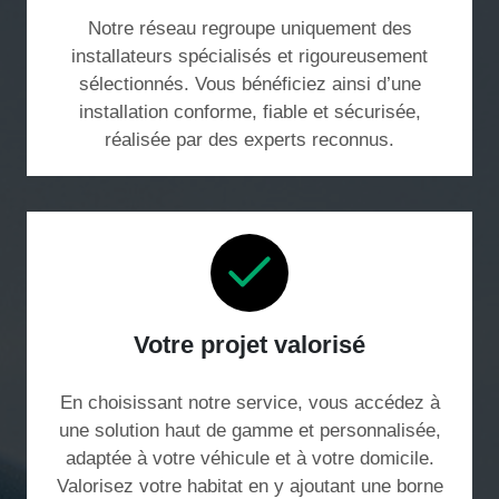
Notre réseau regroupe uniquement des
installateurs spécialisés et rigoureusement
sélectionnés. Vous bénéficiez ainsi d’une
installation conforme, fiable et sécurisée,
réalisée par des experts reconnus.
Votre projet valorisé
En choisissant notre service, vous accédez à
une solution haut de gamme et personnalisée,
adaptée à votre véhicule et à votre domicile.
Valorisez votre habitat en y ajoutant une borne