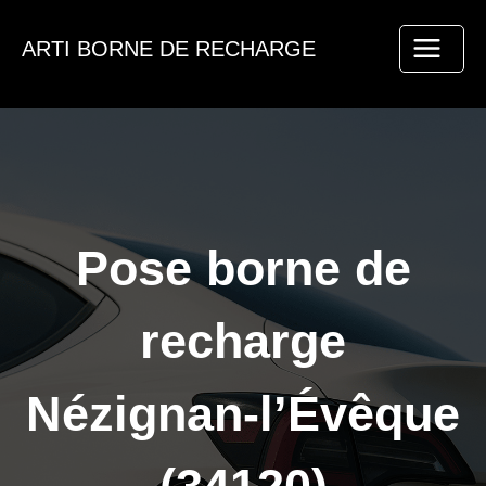
Aller
au
ARTI BORNE DE RECHARGE
contenu
Pose borne de
recharge
Nézignan-l’Évêque