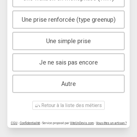
Une prise renforcée (type greenup)
Une simple prise
Je ne sais pas encore
Autre
Retour à la liste des métiers
CGU
-
Confidentialité
- Service proposé par
ViteUnDevis.com
-
Vous êtes un artisan ?