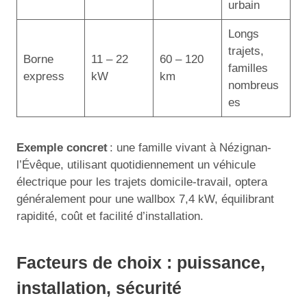
urbain
Longs
trajets,
Borne
11 – 22
60 – 120
familles
express
kW
km
nombreus
es
Exemple concret
: une famille vivant à Nézignan-
l’Évêque, utilisant quotidiennement un véhicule
électrique pour les trajets domicile-travail, optera
généralement pour une wallbox 7,4 kW, équilibrant
rapidité, coût et facilité d’installation.
Facteurs de choix : puissance,
installation, sécurité