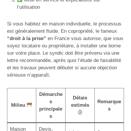
l’utilisation
Si vous habitez en maison individuelle, le processus
est généralement fluide. En copropriété, le fameux
“droit à la prise”
en France vous autorise, que vous
soyez locataire ou propriétaire, à installer une borne
sur votre place. Le syndic doit être prévenu via une
lettre recommandée, après quoi l’étude de faisabilité
et les travaux peuvent débuter si aucune objection
sérieuse n’apparaît.
Démarche
Délais
s
Remarque
Milieu
estimés
principale
s
s
Maison
Devis,