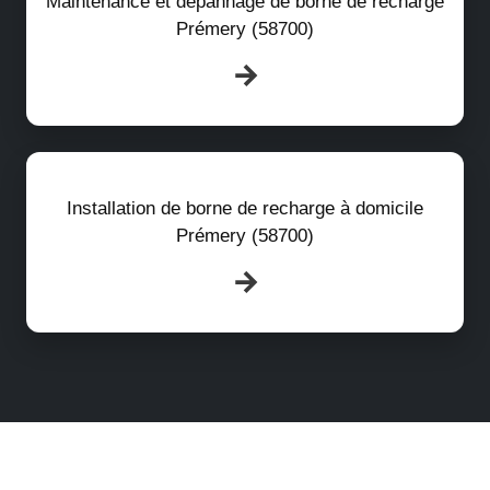
Maintenance et dépannage de borne de recharge
Prémery (58700)
Installation de borne de recharge à domicile
Prémery (58700)