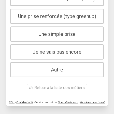
Une prise renforcée (type greenup)
Une simple prise
Je ne sais pas encore
Autre
Retour à la liste des métiers
CGU
-
Confidentialité
- Service proposé par
ViteUnDevis.com
-
Vous êtes un artisan ?