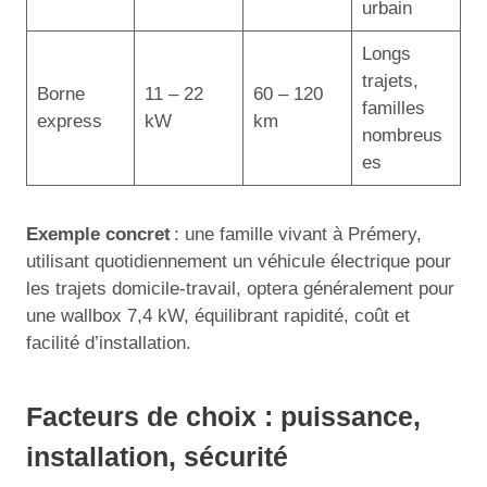
urbain
Longs
trajets,
Borne
11 – 22
60 – 120
familles
express
kW
km
nombreus
es
Exemple concret
: une famille vivant à Prémery,
utilisant quotidiennement un véhicule électrique pour
les trajets domicile-travail, optera généralement pour
une wallbox 7,4 kW, équilibrant rapidité, coût et
facilité d’installation.
Facteurs de choix : puissance,
installation, sécurité