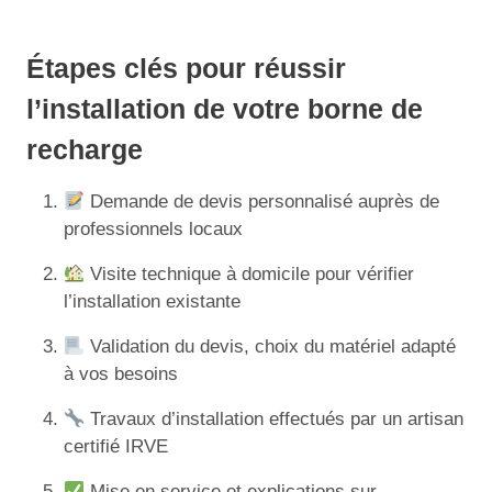
Étapes clés pour réussir
l’installation de votre borne de
recharge
Demande de devis personnalisé auprès de
professionnels locaux
Visite technique à domicile pour vérifier
l’installation existante
Validation du devis, choix du matériel adapté
à vos besoins
Travaux d’installation effectués par un artisan
certifié IRVE
Mise en service et explications sur