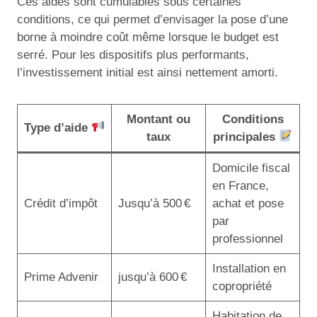
Ces aides sont cumulables sous certaines
conditions, ce qui permet d’envisager la pose d’une
borne à moindre coût même lorsque le budget est
serré. Pour les dispositifs plus performants,
l’investissement initial est ainsi nettement amorti.
Montant ou
Conditions
Type d’aide
taux
principales
Domicile fiscal
en France,
Crédit d’impôt
Jusqu’à 500 €
achat et pose
par
professionnel
Installation en
Prime Advenir
jusqu’à 600 €
copropriété
Habitation de