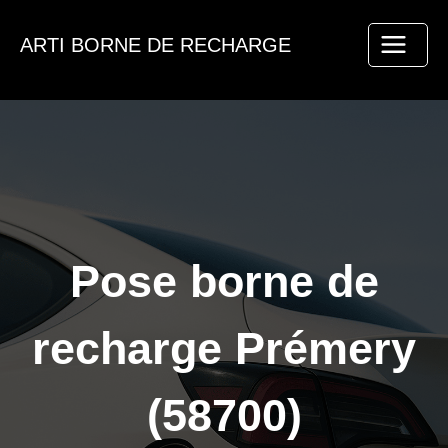
Aller
au
ARTI BORNE DE RECHARGE
contenu
Pose borne de
recharge Prémery
(58700)