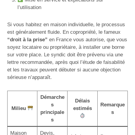
l’utilisation
Si vous habitez en maison individuelle, le processus
est généralement fluide. En copropriété, le fameux
“droit à la prise”
en France vous autorise, que vous
soyez locataire ou propriétaire, à installer une borne
sur votre place. Le syndic doit être prévenu via une
lettre recommandée, après quoi l’étude de faisabilité
et les travaux peuvent débuter si aucune objection
sérieuse n’apparaît.
Démarche
Délais
s
Remarque
Milieu
estimés
principale
s
s
Maison
Devis,