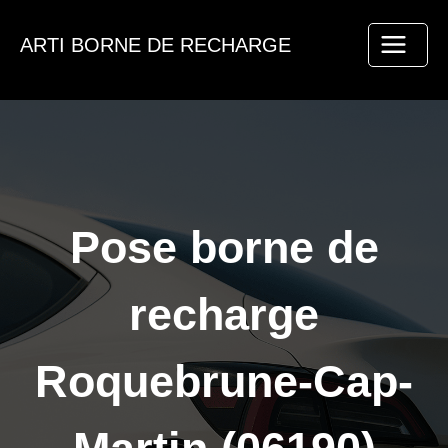
Aller
au
ARTI BORNE DE RECHARGE
contenu
Pose borne de
recharge
Roquebrune-Cap-