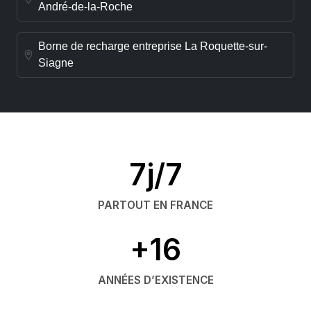
André-de-la-Roche
Borne de recharge entreprise La Roquette-sur-
Siagne
7j/7
PARTOUT EN FRANCE
+16
ANNÉES D’EXISTENCE