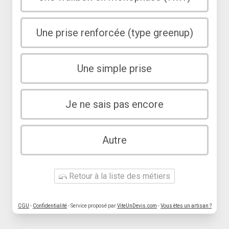
Une prise renforcée (type greenup)
Une simple prise
Je ne sais pas encore
Autre
Retour à la liste des métiers
CGU
-
Confidentialité
- Service proposé par
ViteUnDevis.com
-
Vous êtes un artisan ?