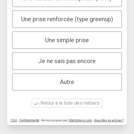
Une prise renforcée (type greenup)
Une simple prise
Je ne sais pas encore
Autre
Retour à la liste des métiers
CGU
-
Confidentialité
- Service proposé par
ViteUnDevis.com
-
Vous êtes un artisan ?