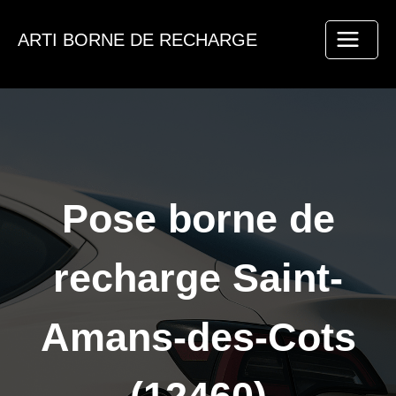
Aller
au
ARTI BORNE DE RECHARGE
contenu
Pose borne de
recharge Saint-
Amans-des-Cots