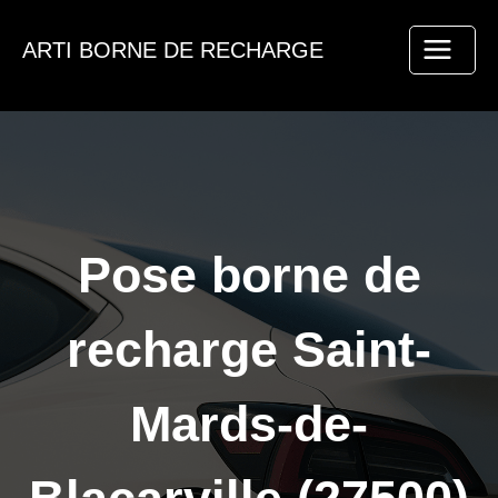
Aller
au
ARTI BORNE DE RECHARGE
contenu
Pose borne de
recharge Saint-
Mards-de-