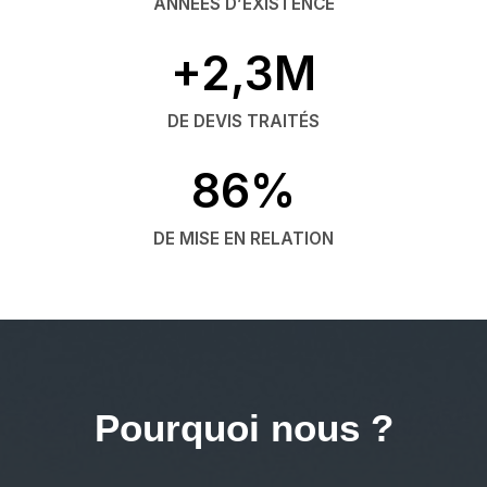
ANNÉES D’EXISTENCE
+2,3M
DE DEVIS TRAITÉS
86%
DE MISE EN RELATION
Pourquoi nous ?