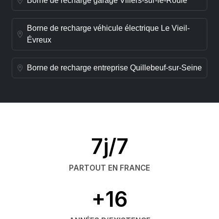
Borne de recharge garage Villers-sur-le-Roule
Borne de recharge véhicule électrique Le Vieil-
Évreux
Borne de recharge entreprise Quillebeuf-sur-Seine
7j/7
PARTOUT EN FRANCE
+16