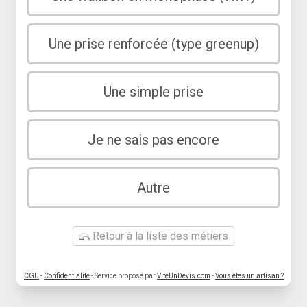
Une prise renforcée (type greenup)
Une simple prise
Je ne sais pas encore
Autre
Retour à la liste des métiers
CGU
-
Confidentialité
- Service proposé par
ViteUnDevis.com
-
Vous êtes un artisan ?