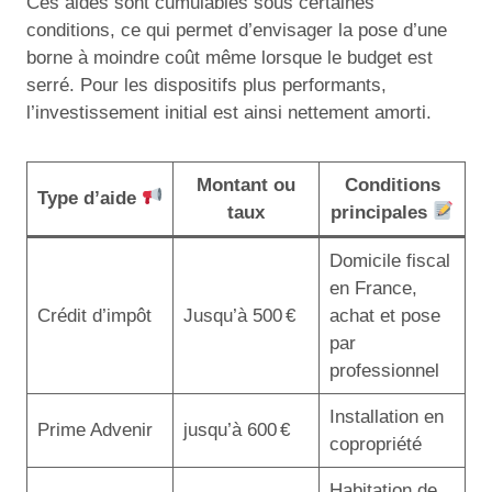
Ces aides sont cumulables sous certaines
conditions, ce qui permet d’envisager la pose d’une
borne à moindre coût même lorsque le budget est
serré. Pour les dispositifs plus performants,
l’investissement initial est ainsi nettement amorti.
Montant ou
Conditions
Type d’aide
taux
principales
Domicile fiscal
en France,
Crédit d’impôt
Jusqu’à 500 €
achat et pose
par
professionnel
Installation en
Prime Advenir
jusqu’à 600 €
copropriété
Habitation de