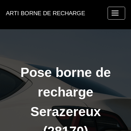
Aller
au
ARTI BORNE DE RECHARGE
contenu
Pose borne de
recharge
Serazereux