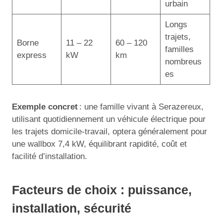
urbain
Longs
trajets,
Borne
11 – 22
60 – 120
familles
express
kW
km
nombreus
es
Exemple concret
: une famille vivant à Serazereux,
utilisant quotidiennement un véhicule électrique pour
les trajets domicile-travail, optera généralement pour
une wallbox 7,4 kW, équilibrant rapidité, coût et
facilité d’installation.
Facteurs de choix : puissance,
installation, sécurité