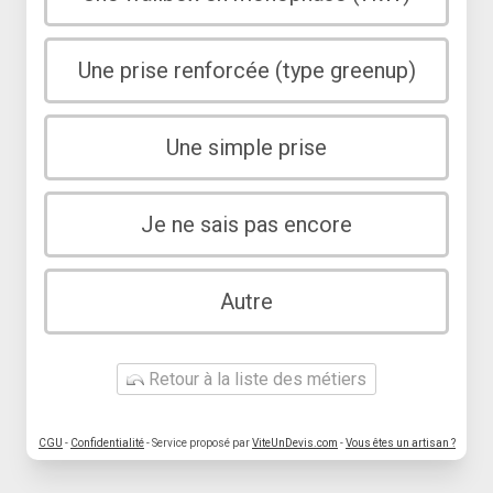
Une prise renforcée (type greenup)
Une simple prise
Je ne sais pas encore
Autre
Retour à la liste des métiers
CGU
-
Confidentialité
- Service proposé par
ViteUnDevis.com
-
Vous êtes un artisan ?