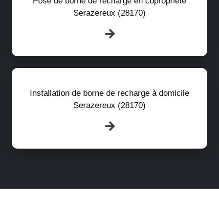
Pose de borne de recharge en copropriété
Serazereux (28170)
Installation de borne de recharge à domicile
Serazereux (28170)