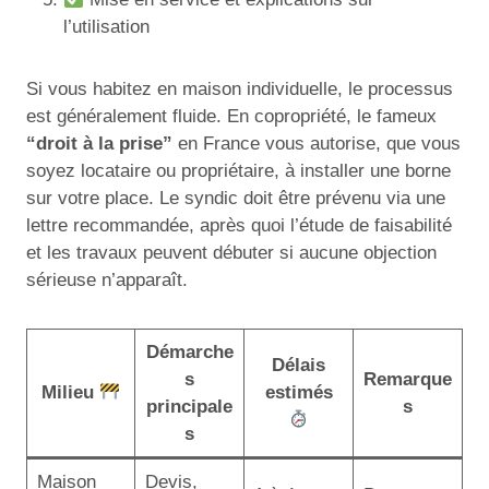
l’utilisation
Si vous habitez en maison individuelle, le processus
est généralement fluide. En copropriété, le fameux
“droit à la prise”
en France vous autorise, que vous
soyez locataire ou propriétaire, à installer une borne
sur votre place. Le syndic doit être prévenu via une
lettre recommandée, après quoi l’étude de faisabilité
et les travaux peuvent débuter si aucune objection
sérieuse n’apparaît.
Démarche
Délais
s
Remarque
Milieu
estimés
principale
s
s
Maison
Devis,