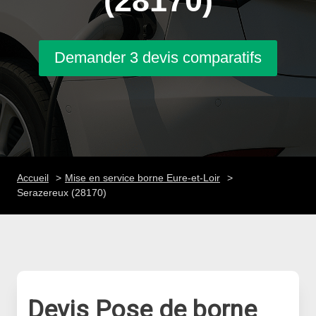
(28170)
Demander 3 devis comparatifs
Accueil
Mise en service borne Eure-et-Loir
Serazereux (28170)
Devis Pose de borne