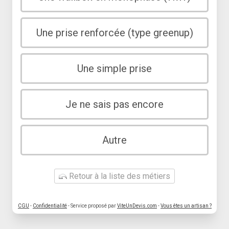
Une prise renforcée (type greenup)
Une simple prise
Je ne sais pas encore
Autre
Retour à la liste des métiers
CGU
-
Confidentialité
- Service proposé par
ViteUnDevis.com
-
Vous êtes un artisan ?