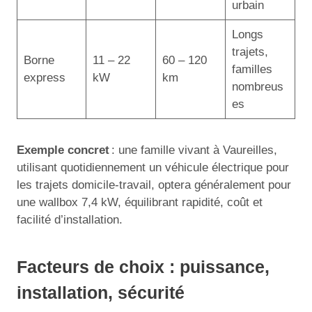
urbain
Longs
trajets,
Borne
11 – 22
60 – 120
familles
express
kW
km
nombreus
es
Exemple concret
: une famille vivant à Vaureilles,
utilisant quotidiennement un véhicule électrique pour
les trajets domicile-travail, optera généralement pour
une wallbox 7,4 kW, équilibrant rapidité, coût et
facilité d’installation.
Facteurs de choix : puissance,
installation, sécurité