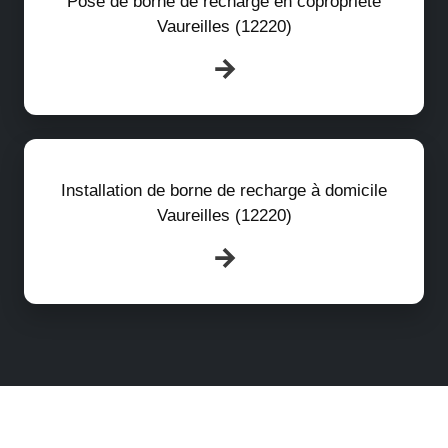
Pose de borne de recharge en copropriété
Vaureilles (12220)
Installation de borne de recharge à domicile
Vaureilles (12220)