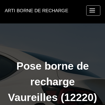
Aller
au
ARTI BORNE DE RECHARGE
contenu
Pose borne de
recharge
Vaureilles (12220)