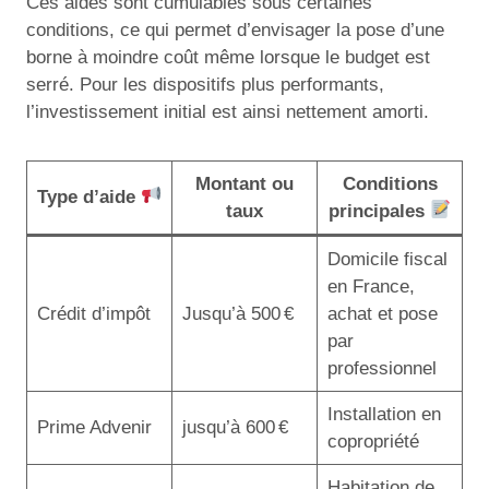
Ces aides sont cumulables sous certaines
conditions, ce qui permet d’envisager la pose d’une
borne à moindre coût même lorsque le budget est
serré. Pour les dispositifs plus performants,
l’investissement initial est ainsi nettement amorti.
Montant ou
Conditions
Type d’aide
taux
principales
Domicile fiscal
en France,
Crédit d’impôt
Jusqu’à 500 €
achat et pose
par
professionnel
Installation en
Prime Advenir
jusqu’à 600 €
copropriété
Habitation de