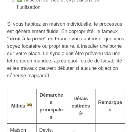
l’utilisation
Si vous habitez en maison individuelle, le processus
est généralement fluide. En copropriété, le fameux
“droit à la prise”
en France vous autorise, que vous
soyez locataire ou propriétaire, à installer une borne
sur votre place. Le syndic doit être prévenu via une
lettre recommandée, après quoi l’étude de faisabilité
et les travaux peuvent débuter si aucune objection
sérieuse n’apparaît.
Démarche
Délais
s
Remarque
Milieu
estimés
principale
s
s
Maison
Devis,