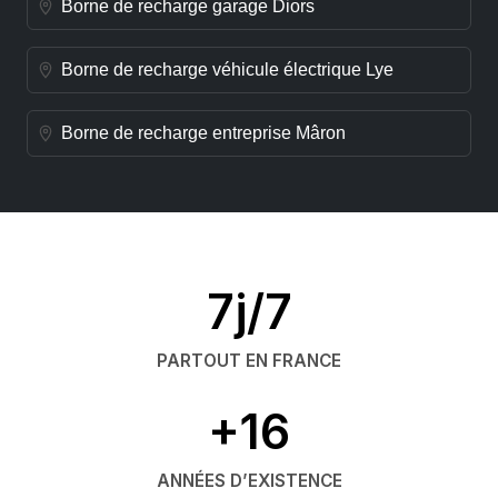
Borne de recharge garage Diors
Borne de recharge véhicule électrique Lye
Borne de recharge entreprise Mâron
7j/7
PARTOUT EN FRANCE
+16
ANNÉES D’EXISTENCE