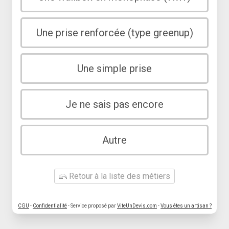
Une prise renforcée (type greenup)
Une simple prise
Je ne sais pas encore
Autre
Retour à la liste des métiers
CGU
-
Confidentialité
- Service proposé par
ViteUnDevis.com
-
Vous êtes un artisan ?