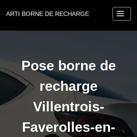
Aller
au
ARTI BORNE DE RECHARGE
contenu
Pose borne de
recharge
Villentrois-
Faverolles-en-