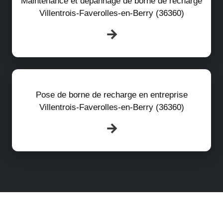
Maintenance et dépannage de borne de recharge
Villentrois-Faverolles-en-Berry (36360)
Pose de borne de recharge en entreprise
Villentrois-Faverolles-en-Berry (36360)