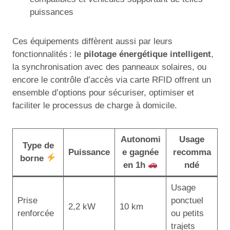
puissances
Ces équipements diffèrent aussi par leurs
fonctionnalités : le
pilotage énergétique intelligent
,
la synchronisation avec des panneaux solaires, ou
encore le contrôle d’accès via carte RFID offrent un
ensemble d’options pour sécuriser, optimiser et
faciliter le processus de charge à domicile.
Autonomi
Usage
Type de
Puissance
e gagnée
recomma
borne
en 1h
ndé
Usage
Prise
ponctuel
2,2 kW
10 km
renforcée
ou petits
trajets