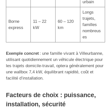
urbain
Longs
trajets,
Borne
11 – 22
60 – 120
familles
express
kW
km
nombreus
es
Exemple concret
: une famille vivant à Villeurbanne,
utilisant quotidiennement un véhicule électrique pour
les trajets domicile-travail, optera généralement pour
une wallbox 7,4 kW, équilibrant rapidité, coût et
facilité d’installation.
Facteurs de choix : puissance,
installation, sécurité