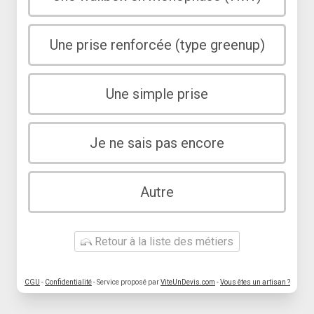
Une prise renforcée (type greenup)
Une simple prise
Je ne sais pas encore
Autre
Retour à la liste des métiers
CGU
-
Confidentialité
- Service proposé par
ViteUnDevis.com
-
Vous êtes un artisan ?