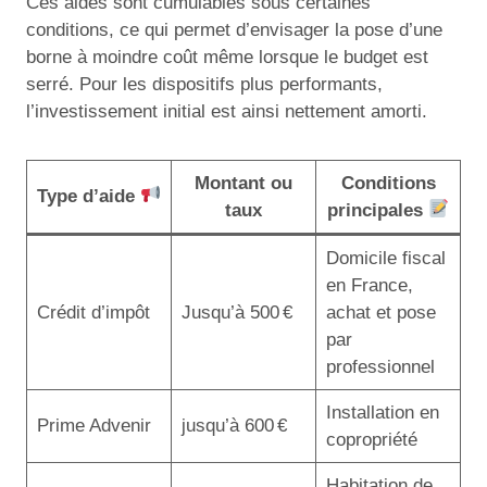
Ces aides sont cumulables sous certaines
conditions, ce qui permet d’envisager la pose d’une
borne à moindre coût même lorsque le budget est
serré. Pour les dispositifs plus performants,
l’investissement initial est ainsi nettement amorti.
Montant ou
Conditions
Type d’aide
taux
principales
Domicile fiscal
en France,
Crédit d’impôt
Jusqu’à 500 €
achat et pose
par
professionnel
Installation en
Prime Advenir
jusqu’à 600 €
copropriété
Habitation de