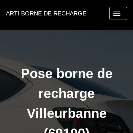
Aller
au
ARTI BORNE DE RECHARGE
contenu
Pose borne de
recharge
Villeurbanne