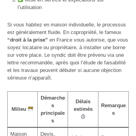
l’utilisation
Si vous habitez en maison individuelle, le processus
est généralement fluide. En copropriété, le fameux
“droit à la prise”
en France vous autorise, que vous
soyez locataire ou propriétaire, à installer une borne
sur votre place. Le syndic doit être prévenu via une
lettre recommandée, après quoi l’étude de faisabilité
et les travaux peuvent débuter si aucune objection
sérieuse n’apparaît.
Démarche
Délais
s
Remarque
Milieu
estimés
principale
s
s
Maison
Devis,