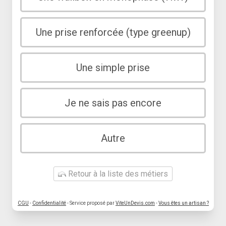
Une prise renforcée (type greenup)
Une simple prise
Je ne sais pas encore
Autre
Retour à la liste des métiers
CGU
-
Confidentialité
- Service proposé par
ViteUnDevis.com
-
Vous êtes un artisan ?