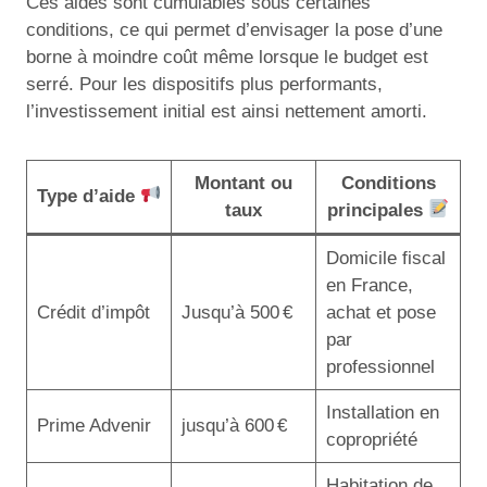
Ces aides sont cumulables sous certaines
conditions, ce qui permet d’envisager la pose d’une
borne à moindre coût même lorsque le budget est
serré. Pour les dispositifs plus performants,
l’investissement initial est ainsi nettement amorti.
Montant ou
Conditions
Type d’aide
taux
principales
Domicile fiscal
en France,
Crédit d’impôt
Jusqu’à 500 €
achat et pose
par
professionnel
Installation en
Prime Advenir
jusqu’à 600 €
copropriété
Habitation de