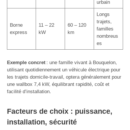
urbain
Longs
trajets,
Borne
11 – 22
60 – 120
familles
express
kW
km
nombreus
es
Exemple concret
: une famille vivant à Bouquelon,
utilisant quotidiennement un véhicule électrique pour
les trajets domicile-travail, optera généralement pour
une wallbox 7,4 kW, équilibrant rapidité, coût et
facilité d’installation.
Facteurs de choix : puissance,
installation, sécurité