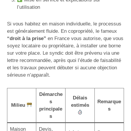
l’utilisation
Si vous habitez en maison individuelle, le processus
est généralement fluide. En copropriété, le fameux
“droit à la prise”
en France vous autorise, que vous
soyez locataire ou propriétaire, à installer une borne
sur votre place. Le syndic doit être prévenu via une
lettre recommandée, après quoi l’étude de faisabilité
et les travaux peuvent débuter si aucune objection
sérieuse n’apparaît.
Démarche
Délais
s
Remarque
Milieu
estimés
principale
s
s
Maison
Devis,