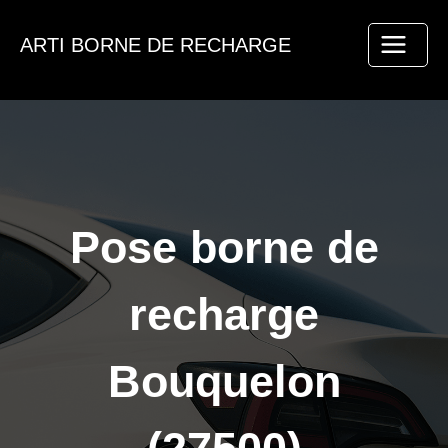
Aller
au
ARTI BORNE DE RECHARGE
contenu
Pose borne de
recharge
Bouquelon