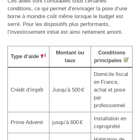
Ces aides sont cumulables sous certaines
conditions, ce qui permet d’envisager la pose d’une
borne à moindre coût même lorsque le budget est
serré. Pour les dispositifs plus performants,
l’investissement initial est ainsi nettement amorti.
Montant ou
Conditions
Type d’aide
taux
principales
Domicile fiscal
en France,
Crédit d’impôt
Jusqu’à 500 €
achat et pose
par
professionnel
Installation en
Prime Advenir
jusqu’à 600 €
copropriété
Habitation de