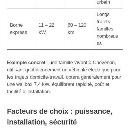
urbain
Longs
trajets,
Borne
11 – 22
60 – 120
familles
express
kW
km
nombreus
es
Exemple concret
: une famille vivant à Chevenon,
utilisant quotidiennement un véhicule électrique pour
les trajets domicile-travail, optera généralement pour
une wallbox 7,4 kW, équilibrant rapidité, coût et
facilité d’installation.
Facteurs de choix : puissance,
installation, sécurité