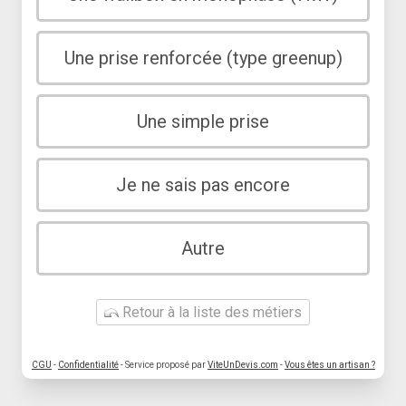
Une prise renforcée (type greenup)
Une simple prise
Je ne sais pas encore
Autre
Retour à la liste des métiers
CGU
-
Confidentialité
- Service proposé par
ViteUnDevis.com
-
Vous êtes un artisan ?