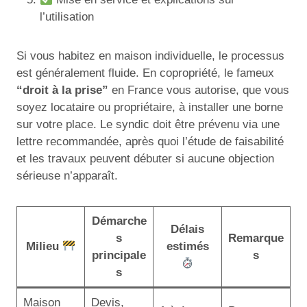
l’utilisation
Si vous habitez en maison individuelle, le processus
est généralement fluide. En copropriété, le fameux
“droit à la prise”
en France vous autorise, que vous
soyez locataire ou propriétaire, à installer une borne
sur votre place. Le syndic doit être prévenu via une
lettre recommandée, après quoi l’étude de faisabilité
et les travaux peuvent débuter si aucune objection
sérieuse n’apparaît.
Démarche
Délais
s
Remarque
Milieu
estimés
principale
s
s
Maison
Devis,