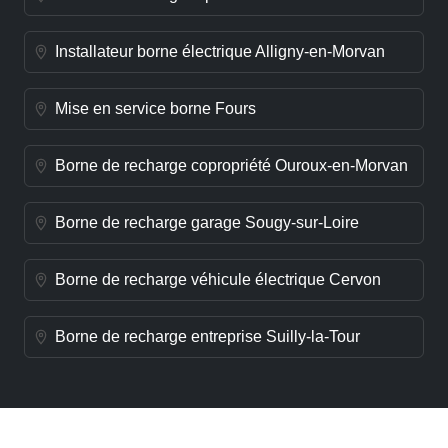
Installateur borne électrique Alligny-en-Morvan
Mise en service borne Fours
Borne de recharge copropriété Ouroux-en-Morvan
Borne de recharge garage Sougy-sur-Loire
Borne de recharge véhicule électrique Cervon
Borne de recharge entreprise Suilly-la-Tour