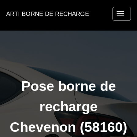
Aller
au
ARTI BORNE DE RECHARGE
contenu
Pose borne de
recharge
Chevenon (58160)