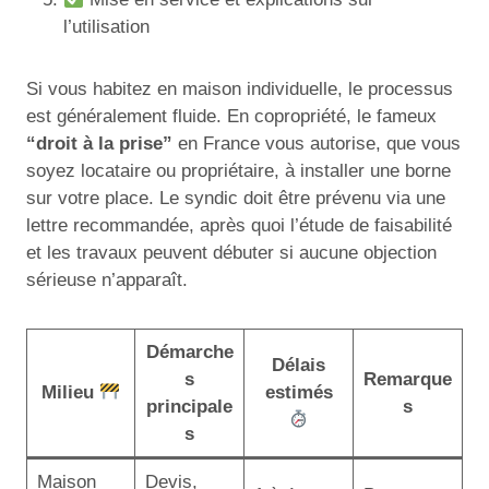
l’utilisation
Si vous habitez en maison individuelle, le processus
est généralement fluide. En copropriété, le fameux
“droit à la prise”
en France vous autorise, que vous
soyez locataire ou propriétaire, à installer une borne
sur votre place. Le syndic doit être prévenu via une
lettre recommandée, après quoi l’étude de faisabilité
et les travaux peuvent débuter si aucune objection
sérieuse n’apparaît.
Démarche
Délais
s
Remarque
Milieu
estimés
principale
s
s
Maison
Devis,