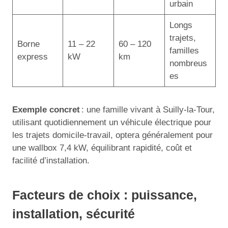
urbain
Longs
trajets,
Borne
11 – 22
60 – 120
familles
express
kW
km
nombreus
es
Exemple concret
: une famille vivant à Suilly-la-Tour,
utilisant quotidiennement un véhicule électrique pour
les trajets domicile-travail, optera généralement pour
une wallbox 7,4 kW, équilibrant rapidité, coût et
facilité d’installation.
Facteurs de choix : puissance,
installation, sécurité