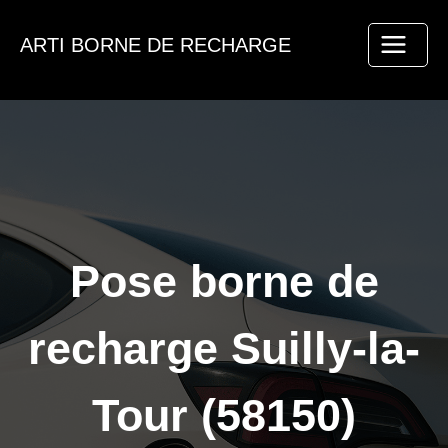
Aller
au
ARTI BORNE DE RECHARGE
contenu
Pose borne de
recharge Suilly-la-
Tour (58150)