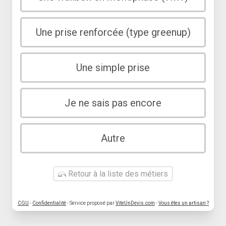
Une prise renforcée (type greenup)
Une simple prise
Je ne sais pas encore
Autre
Retour à la liste des métiers
CGU
-
Confidentialité
- Service proposé par
ViteUnDevis.com
-
Vous êtes un artisan ?