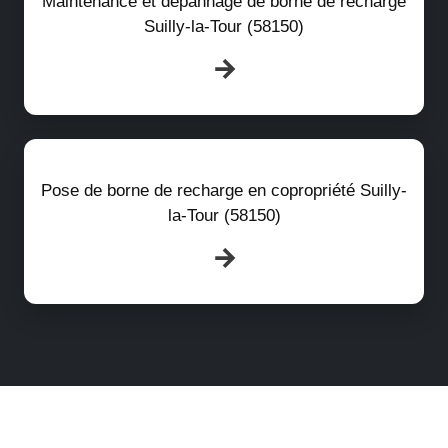
Maintenance et dépannage de borne de recharge
Suilly-la-Tour (58150)
Pose de borne de recharge en copropriété Suilly-
la-Tour (58150)