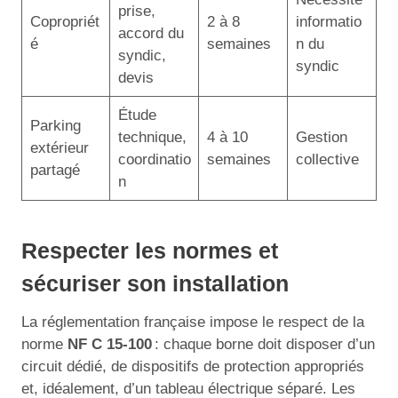
prise,
Copropriét
2 à 8
informatio
accord du
é
semaines
n du
syndic,
syndic
devis
Étude
Parking
technique,
4 à 10
Gestion
extérieur
coordinatio
semaines
collective
partagé
n
Respecter les normes et
sécuriser son installation
La réglementation française impose le respect de la
norme
NF C 15-100
: chaque borne doit disposer d’un
circuit dédié, de dispositifs de protection appropriés
et, idéalement, d’un tableau électrique séparé. Les