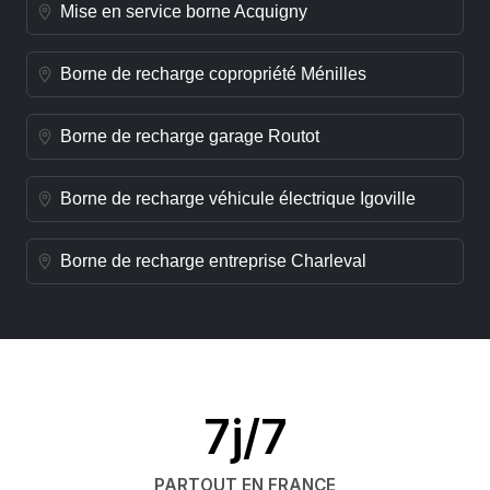
Mise en service borne Acquigny
Borne de recharge copropriété Ménilles
Borne de recharge garage Routot
Borne de recharge véhicule électrique Igoville
Borne de recharge entreprise Charleval
7j/7
PARTOUT EN FRANCE