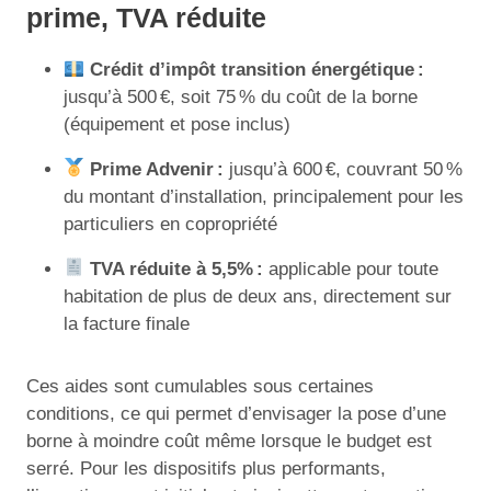
prime, TVA réduite
Crédit d’impôt transition énergétique :
jusqu’à 500 €, soit 75 % du coût de la borne
(équipement et pose inclus)
Prime Advenir :
jusqu’à 600 €, couvrant 50 %
du montant d’installation, principalement pour les
particuliers en copropriété
TVA réduite à 5,5% :
applicable pour toute
habitation de plus de deux ans, directement sur
la facture finale
Ces aides sont cumulables sous certaines
conditions, ce qui permet d’envisager la pose d’une
borne à moindre coût même lorsque le budget est
serré. Pour les dispositifs plus performants,