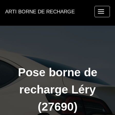
Aller
au
ARTI BORNE DE RECHARGE
contenu
Pose borne de
recharge Léry
(27690)