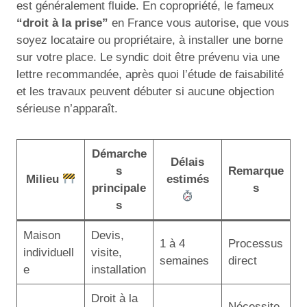
est généralement fluide. En copropriété, le fameux
“droit à la prise”
en France vous autorise, que vous
soyez locataire ou propriétaire, à installer une borne
sur votre place. Le syndic doit être prévenu via une
lettre recommandée, après quoi l’étude de faisabilité
et les travaux peuvent débuter si aucune objection
sérieuse n’apparaît.
Démarche
Délais
s
Remarque
Milieu
estimés
principale
s
s
Maison
Devis,
1 à 4
Processus
individuell
visite,
semaines
direct
e
installation
Droit à la
Nécessite