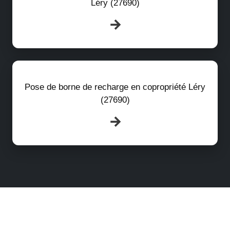
Léry (27690)
Pose de borne de recharge en copropriété Léry
(27690)