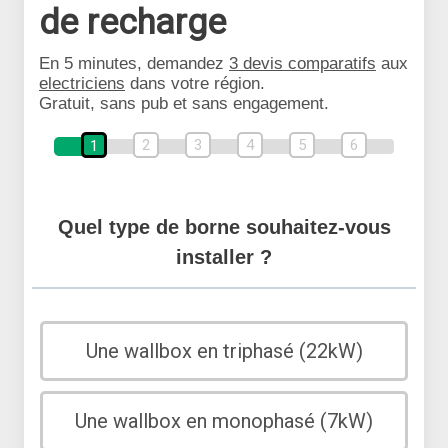
de recharge
En 5 minutes, demandez
3 devis comparatifs
aux
electriciens
dans votre région.
Gratuit, sans pub et sans engagement.
2
3
4
5
6
1
Quel type de borne souhaitez-vous
installer ?
Une wallbox en triphasé (22kW)
Une wallbox en monophasé (7kW)