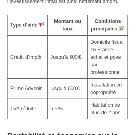
l’investissement initial est ainsi nettement amorti.
Montant ou
Conditions
Type d’aide
taux
principales
Domicile fiscal
en France,
Crédit d’impôt
Jusqu’à 500 €
achat et pose
par
professionnel
Installation en
Prime Advenir
jusqu’à 600 €
copropriété
Habitation de
TVA réduite
5,5 %
plus de 2 ans