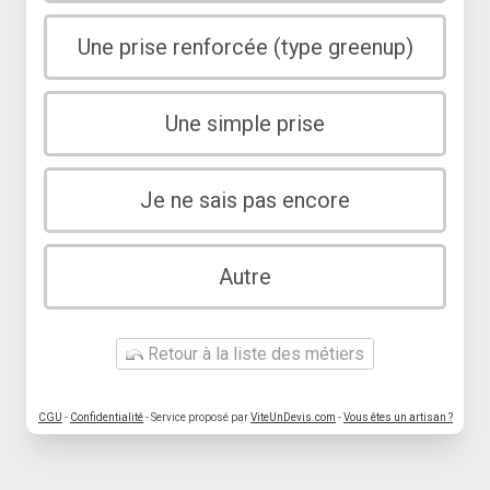
Une prise renforcée (type greenup)
Une simple prise
Je ne sais pas encore
Autre
Retour à la liste des métiers
CGU
-
Confidentialité
- Service proposé par
ViteUnDevis.com
-
Vous êtes un artisan ?