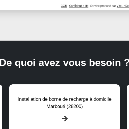
CGU
-
Confidentialité
- Service proposé par
ViteUnDe
De quoi avez vous besoin 
Installation de borne de recharge à domicile
Marboué (28200)