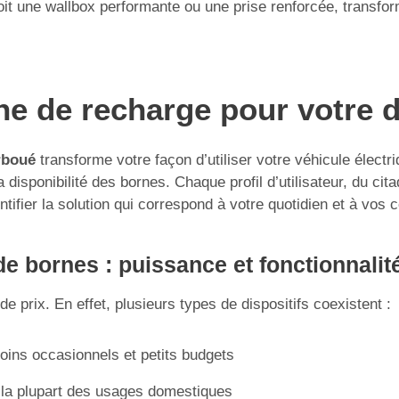
 une wallbox performante ou une prise renforcée, transforme
rne de recharge pour votre
rboué
transforme votre façon d’utiliser votre véhicule électr
isponibilité des bornes. Chaque profil d’utilisateur, du citad
ntifier la solution qui correspond à votre quotidien et à vos 
e bornes : puissance et fonctionnalit
e prix. En effet, plusieurs types de dispositifs coexistent :
soins occasionnels et petits budgets
 la plupart des usages domestiques