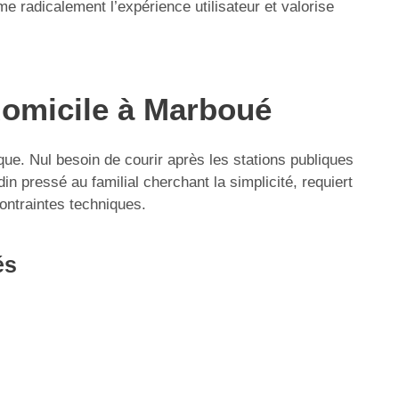
 radicalement l’expérience utilisateur et valorise
 domicile à Marboué
ique. Nul besoin de courir après les stations publiques
in pressé au familial cherchant la simplicité, requiert
contraintes techniques.
és