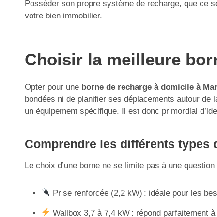
Posséder son propre système de recharge, que ce soit
votre bien immobilier.
Choisir la meilleure bo
Opter pour une
borne de recharge à domicile à Ma
bondées ni de planifier ses déplacements autour de la d
un équipement spécifique. Il est donc primordial d’ide
Comprendre les différents types d
Le choix d’une borne ne se limite pas à une question d
Prise renforcée (2,2 kW) : idéale pour les be
Wallbox 3,7 à 7,4 kW : répond parfaitement à