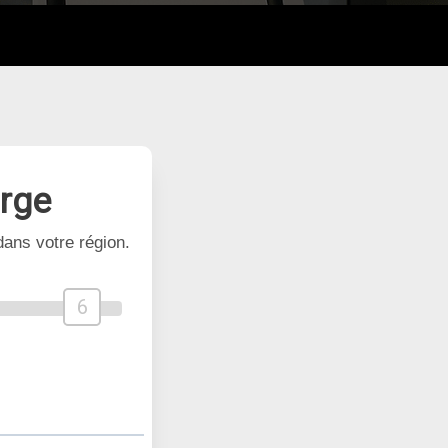
arge
ans votre région.
6