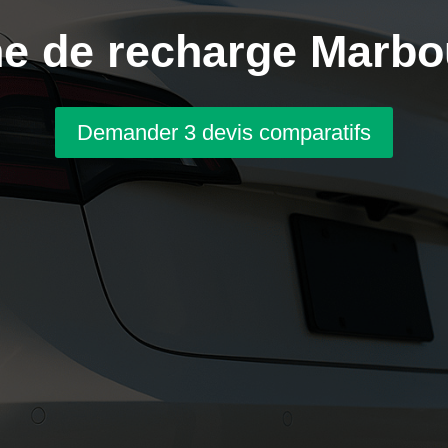
e de recharge Marbo
Demander 3 devis comparatifs