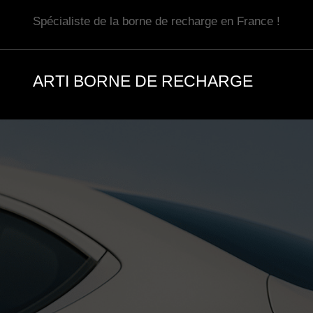
Aller
Spécialiste de la borne de recharge en France !
au
contenu
ARTI BORNE DE RECHARGE