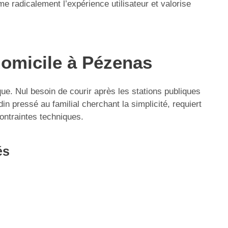
 radicalement l’expérience utilisateur et valorise
domicile à Pézenas
que. Nul besoin de courir après les stations publiques
in pressé au familial cherchant la simplicité, requiert
contraintes techniques.
és