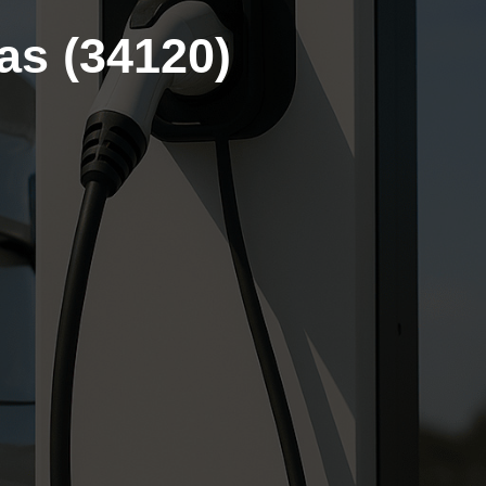
as (34120)