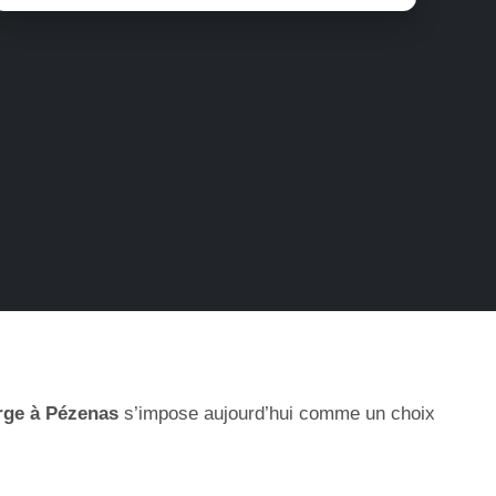
rge à Pézenas
s’impose aujourd’hui comme un choix