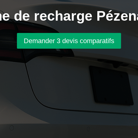
e de recharge Pézen
Demander 3 devis comparatifs