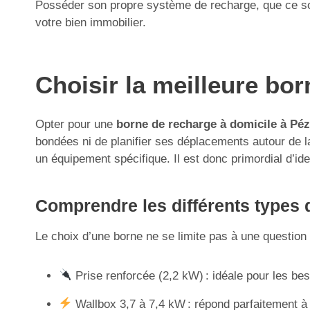
Posséder son propre système de recharge, que ce soit
votre bien immobilier.
Choisir la meilleure bo
Opter pour une
borne de recharge à domicile à Pé
bondées ni de planifier ses déplacements autour de la d
un équipement spécifique. Il est donc primordial d’ide
Comprendre les différents types d
Le choix d’une borne ne se limite pas à une question d
Prise renforcée (2,2 kW) : idéale pour les be
Wallbox 3,7 à 7,4 kW : répond parfaitement à