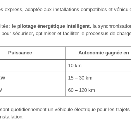
 express, adaptée aux installations compatibles et véhicul
ités : le
pilotage énergétique intelligent
, la synchronisati
pour sécuriser, optimiser et faciliter le processus de charge
Puissance
Autonomie gagnée en
10 km
 kW
15 – 30 km
W
60 – 120 km
lisant quotidiennement un véhicule électrique pour les trajet
nstallation.