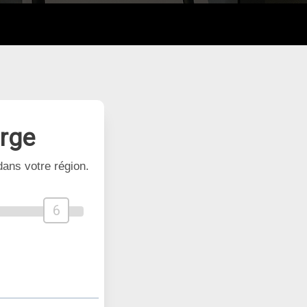
arge
ans votre région.
6