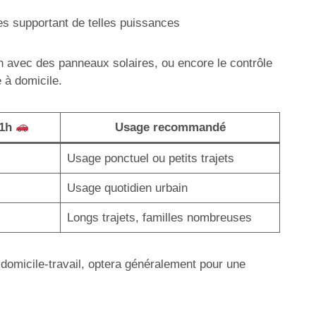
es supportant de telles puissances
on avec des panneaux solaires, ou encore le contrôle
 à domicile.
 1h
Usage recommandé
Usage ponctuel ou petits trajets
Usage quotidien urbain
Longs trajets, familles nombreuses
s domicile-travail, optera généralement pour une