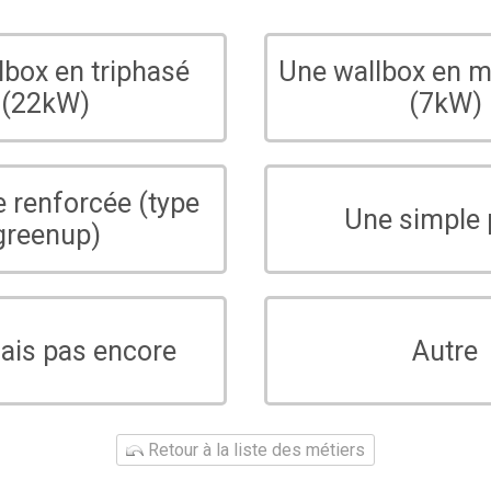
lbox en triphasé
Une wallbox en 
(22kW)
(7kW)
e renforcée (type
Une simple 
greenup)
sais pas encore
Autre
Retour à la liste des métiers