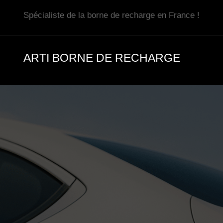
Aller
Spécialiste de la borne de recharge en France !
au
contenu
ARTI BORNE DE RECHARGE