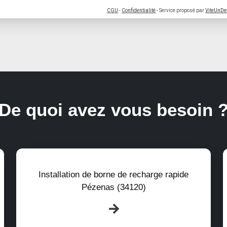
CGU
-
Confidentialité
- Service proposé par
ViteUnDe
De quoi avez vous besoin 
Installation de borne de recharge rapide
Pézenas (34120)