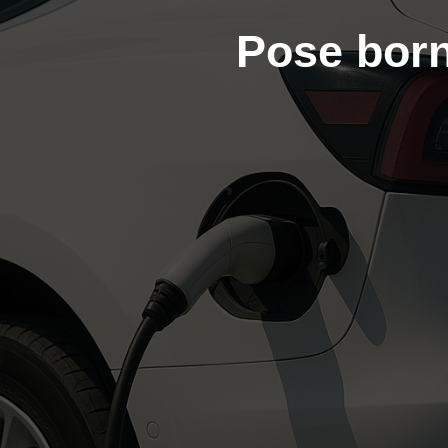
Pose born