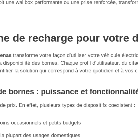
 une wallbox performante ou une prise renforcée, transforme
rne de recharge pour votre 
zenas
transforme votre façon d’utiliser votre véhicule électri
isponibilité des bornes. Chaque profil d’utilisateur, du citad
ntifier la solution qui correspond à votre quotidien et à vos 
e bornes : puissance et fonctionnalit
e prix. En effet, plusieurs types de dispositifs coexistent :
soins occasionnels et petits budgets
 la plupart des usages domestiques