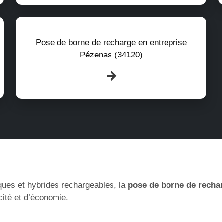
Pose de borne de recharge en entreprise
Pézenas (34120)
ques et hybrides rechargeables, la
pose de borne de recha
cité et d’économie.