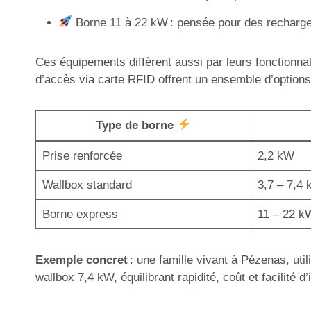
Borne 11 à 22 kW : pensée pour des recharges
Ces équipements diffèrent aussi par leurs fonctionnal
d’accès via carte RFID offrent un ensemble d’options 
Type de borne
Prise renforcée
2,2 kW
Wallbox standard
3,7 – 7,4
Borne express
11 – 22 k
Exemple concret
: une famille vivant à Pézenas, uti
wallbox 7,4 kW, équilibrant rapidité, coût et facilité d’i