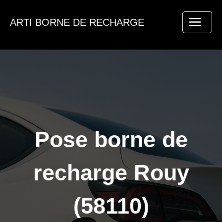
Aller
au
ARTI BORNE DE RECHARGE
contenu
Pose borne de
recharge Rouy
(58110)