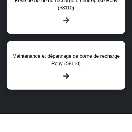
Pose de borne de recharge en entreprise Rouy
(58110)
Maintenance et dépannage de borne de recharge
Rouy (58110)