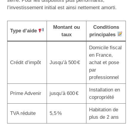
serré. Pour les dispositifs plus performants,
l’investissement initial est ainsi nettement amorti.
Montant ou
Conditions
Type d’aide
taux
principales
Domicile fiscal
en France,
Crédit d’impôt
Jusqu’à 500 €
achat et pose
par
professionnel
Installation en
Prime Advenir
jusqu’à 600 €
copropriété
Habitation de
TVA réduite
5,5 %
plus de 2 ans