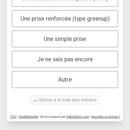
Une prise renforcée (type greenup)
Une simple prise
Je ne sais pas encore
Autre
Retour à la liste des métiers
CGU
-
Confidentialité
- Service proposé par
ViteUnDevis.com
-
Vous êtes un artisan ?