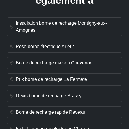
également à
Installation borne de recharge Montigny-aux-
Amognes
Pose borne électrique Arleuf
Borne de recharge maison Chevenon
Prix borne de recharge La Fermeté
Devis borne de recharge Brassy
Borne de recharge rapide Raveau
Installateur borne électrique Charrin