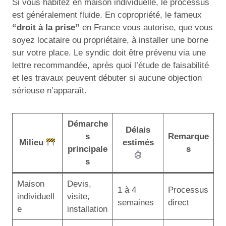
Si vous habitez en maison individuelle, le processus
est généralement fluide. En copropriété, le fameux
“droit à la prise”
en France vous autorise, que vous
soyez locataire ou propriétaire, à installer une borne
sur votre place. Le syndic doit être prévenu via une
lettre recommandée, après quoi l’étude de faisabilité
et les travaux peuvent débuter si aucune objection
sérieuse n’apparaît.
Démarche
Délais
s
Remarque
Milieu
estimés
principale
s
s
Maison
Devis,
1 à 4
Processus
individuell
visite,
semaines
direct
e
installation