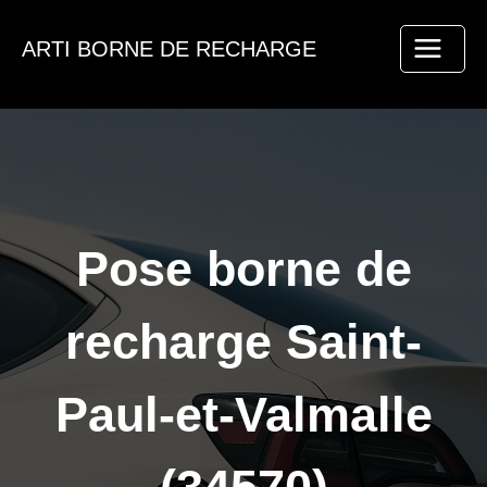
Aller
au
ARTI BORNE DE RECHARGE
contenu
Pose borne de
recharge Saint-
Paul-et-Valmalle