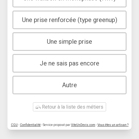
Une prise renforcée (type greenup)
Une simple prise
Je ne sais pas encore
Autre
Retour à la liste des métiers
CGU
-
Confidentialité
- Service proposé par
ViteUnDevis.com
-
Vous êtes un artisan ?