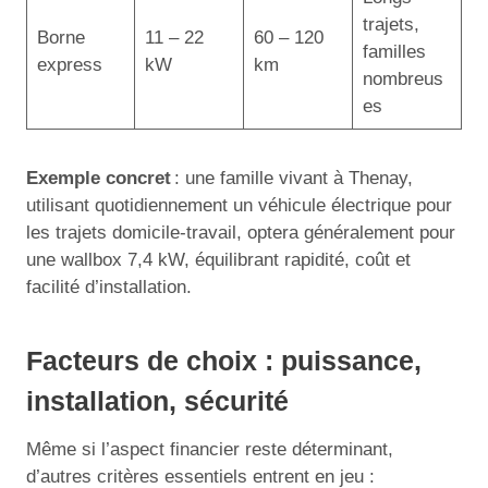
trajets,
Borne
11 – 22
60 – 120
familles
express
kW
km
nombreus
es
Exemple concret
: une famille vivant à Thenay,
utilisant quotidiennement un véhicule électrique pour
les trajets domicile-travail, optera généralement pour
une wallbox 7,4 kW, équilibrant rapidité, coût et
facilité d’installation.
Facteurs de choix : puissance,
installation, sécurité
Même si l’aspect financier reste déterminant,
d’autres critères essentiels entrent en jeu :