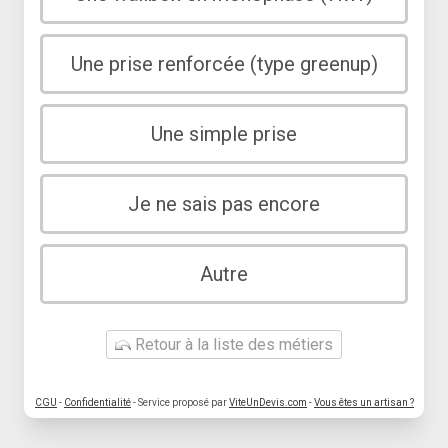
Une prise renforcée (type greenup)
Une simple prise
Je ne sais pas encore
Autre
Retour à la liste des métiers
CGU
-
Confidentialité
- Service proposé par
ViteUnDevis.com
-
Vous êtes un artisan ?