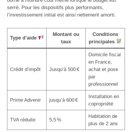
borne à moindre coût même lorsque le budget est
serré. Pour les dispositifs plus performants,
l’investissement initial est ainsi nettement amorti.
Montant ou
Conditions
Type d’aide
taux
principales
Domicile fiscal
en France,
Crédit d’impôt
Jusqu’à 500 €
achat et pose
par
professionnel
Installation en
Prime Advenir
jusqu’à 600 €
copropriété
Habitation de
TVA réduite
5,5 %
plus de 2 ans