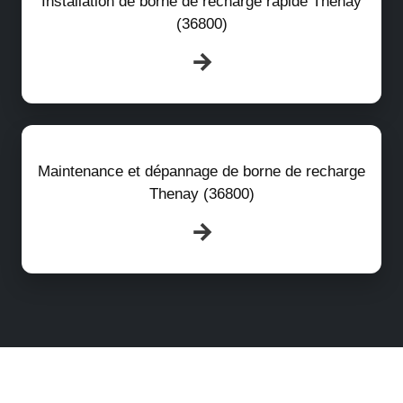
Installation de borne de recharge rapide Thenay
(36800)
Maintenance et dépannage de borne de recharge
Thenay (36800)