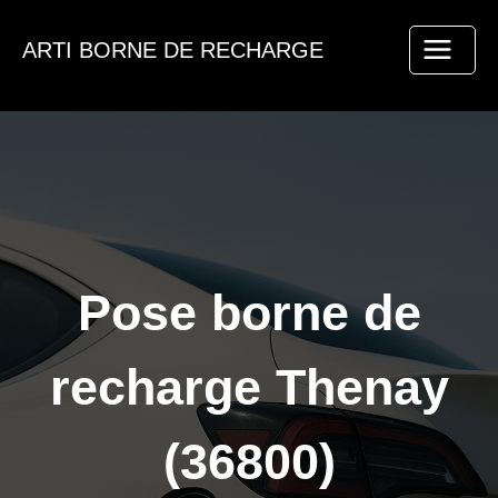
Aller
au
ARTI BORNE DE RECHARGE
contenu
Pose borne de
recharge Thenay
(36800)