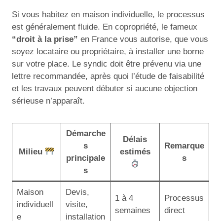
Si vous habitez en maison individuelle, le processus
est généralement fluide. En copropriété, le fameux
“droit à la prise”
en France vous autorise, que vous
soyez locataire ou propriétaire, à installer une borne
sur votre place. Le syndic doit être prévenu via une
lettre recommandée, après quoi l’étude de faisabilité
et les travaux peuvent débuter si aucune objection
sérieuse n’apparaît.
Démarche
Délais
s
Remarque
Milieu
estimés
principale
s
s
Maison
Devis,
1 à 4
Processus
individuell
visite,
semaines
direct
e
installation